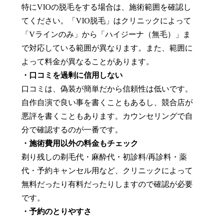
特にVIOの脱毛をする場合は、施術範囲を確認し
てください。「VIO脱毛」はクリニックによって
「Vラインのみ」から「ハイジーナ（無毛）」ま
で対応している範囲が異なります。また、範囲に
よって料金が異なることがあります。
・口コミを過剰に信用しない
口コミは、偽装が簡単だから信頼性は低いです。
自作自演で良い事を書くこともあるし、競合店が
悪評を書くこともあります。カウンセリングで自
分で確認するのが一番です。
・施術費用以外の料金もチェック
剃り残しの剃毛代・麻酔代・初診料/再診料・薬
代・予約キャンセル用など、クリニックによって
無料だったり有料だったりしますので確認が必要
です。
・予約のとりやすさ