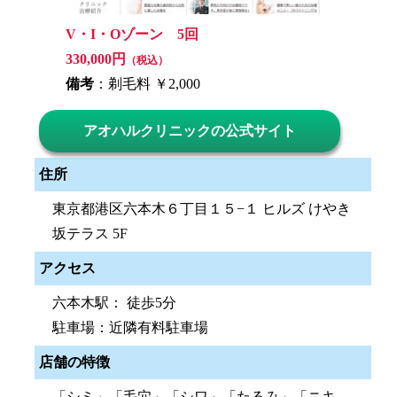
V・I・Oゾーン 5回
330,000円
（税込）
備考
：剃毛料 ￥2,000
アオハルクリニックの公式サイト
住所
東京都港区六本木６丁目１５−１ ヒルズ けやき
坂テラス 5F
アクセス
六本木駅： 徒歩5分
駐車場：近隣有料駐車場
店舗の特徴
「シミ」「毛穴」「シワ」「たるみ」「ニキ