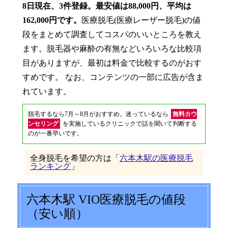
8日現在、3件登録。最安値は88,000円、平均は
162,000円です。
医療脱毛(医療レーザー脱毛)の値
段をまとめて調査してコスパのいいところを教え
ます。脱毛器や麻酔の有無などいろいろな比較項
目がありますが、最初は料金で比較するのがおす
すめです。 なお、コンテンツの一部に広告が含ま
れています。
脱毛するなら7月～8月がおすすめ。迷っているなら
無料カウ
ンセリング
を実施しているクリニックで話を聞いて判断する
のが一番早いです。
全身脱毛を希望の方は「
六本木駅の医療脱毛
ランキング
」
六本木駅 VIO医療脱毛の値段
（安い順）