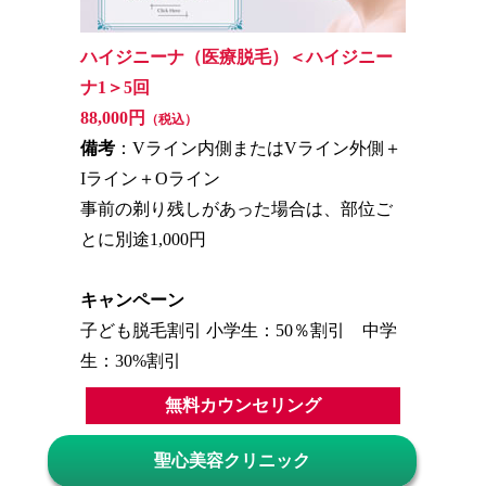
ハイジニーナ（医療脱毛）＜ハイジニー
ナ1＞5回
88,000円
（税込）
備考
：Vライン内側またはVライン外側＋
Iライン＋Oライン
事前の剃り残しがあった場合は、部位ご
とに別途1,000円
キャンペーン
子ども脱毛割引 小学生：50％割引 中学
生：30%割引
無料カウンセリング
聖心美容クリニック