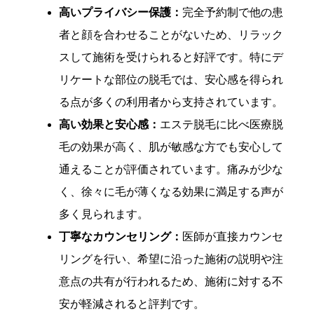
高いプライバシー保護：
完全予約制で他の患
者と顔を合わせることがないため、リラック
スして施術を受けられると好評です。特にデ
リケートな部位の脱毛では、安心感を得られ
る点が多くの利用者から支持されています。
高い効果と安心感：
エステ脱毛に比べ医療脱
毛の効果が高く、肌が敏感な方でも安心して
通えることが評価されています。痛みが少な
く、徐々に毛が薄くなる効果に満足する声が
多く見られます。
丁寧なカウンセリング：
医師が直接カウンセ
リングを行い、希望に沿った施術の説明や注
意点の共有が行われるため、施術に対する不
安が軽減されると評判です。