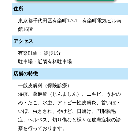
住所
東京都千代田区有楽町1-7-1 有楽町電気ビル南
館16階
アクセス
有楽町駅： 徒歩1分
駐車場：近隣有料駐車場
店舗の特徴
一般皮膚科（保険診療）
湿疹、蕁麻疹（じんましん）、ニキビ、うおの
め・たこ、水虫、アトピー性皮膚炎、首いぼ・
いぼ、虫さされ、やけど、日焼け、円形脱毛
症、ヘルペス、切り傷など様々な皮膚症状の診
察を行っております。