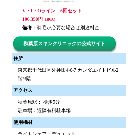
V・I・Oライン 6回セット
196,350円
（税込）
備考
：剃毛が必要な場合は別途料金
秋葉原スキンクリニックの公式サイト
住所
東京都千代田区外神田4-6-7 カンダエイトビル2
階/3階
アクセス
秋葉原駅： 徒歩5分
駐車場：近隣有料駐車場
使用機材
ライトシェア・デュエット