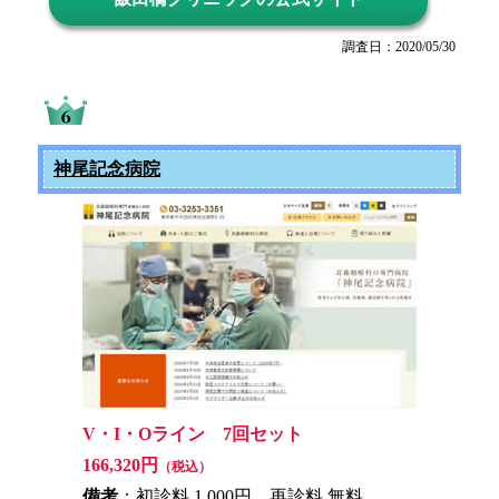
調査日：2020/05/30
神尾記念病院
V・I・Oライン 7回セット
166,320円
（税込）
備考
：初診料 1,000円、再診料 無料