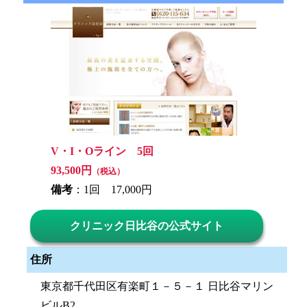
V・I・Oライン 5回
93,500円
（税込）
備考
：1回 17,000円
クリニック日比谷の公式サイト
住所
東京都千代田区有楽町１－５－１ 日比谷マリン
ビルB2