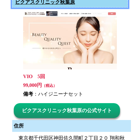
ビクアスクリニック秋葉原
VIO 5回
99,000円
（税込）
備考
：ハイジニーナセット
ビクアスクリニック秋葉原の公式サイト
住所
東京都千代田区神田佐久間町２丁目２０ 翔和秋