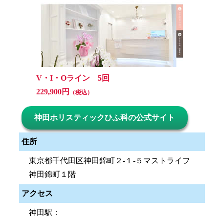
V・I・Oライン 5回
229,900円
（税込）
神田ホリスティックひふ科の公式サイト
住所
東京都千代田区神田錦町２-１-５マストライフ
神田錦町１階
アクセス
神田駅：