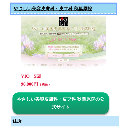
やさしい美容皮膚科・皮フ科 秋葉原院
VIO 5回
96,800円
（税込）
やさしい美容皮膚科・皮フ科 秋葉原院の公
式サイト
住所