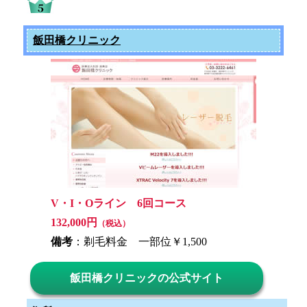
飯田橋クリニック
V・I・Oライン 6回コース
132,000円
（税込）
備考
：剃毛料金 一部位￥1,500
飯田橋クリニックの公式サイト