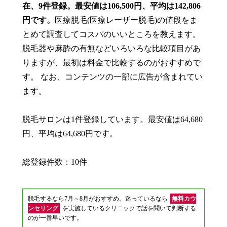
在、9件登録。最安値は106,500円、平均は142,806
円です。
医療脱毛(医療レーザー脱毛)の値段をま
とめて調査してコスパのいいところを教えます。
脱毛器や麻酔の有無などいろいろな比較項目があ
りますが、最初は料金で比較するのがおすすめで
す。 なお、コンテンツの一部に広告が含まれてい
ます。
脱毛サロンは1件登録しています。最安値は64,680
円、平均は64,680円です。
総登録件数：10件
脱毛するなら7月～8月がおすすめ。迷っているなら
無料カウ
ンセリング
を実施しているクリニックで話を聞いて判断する
のが一番早いです。