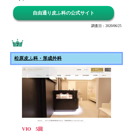
自由通り皮ふ科の公式サイト
調査日：2020/06/25
松原皮ふ科・形成外科
VIO 5回