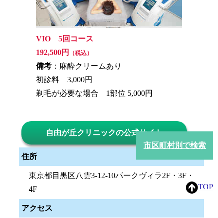
VIO 5回コース
192,500円
（税込）
備考
：麻酔クリームあり
初診料 3,000円
剃毛が必要な場合 1部位 5,000円
自由が丘クリニックの公式サイト
市区町村別で検索
住所
東京都目黒区八雲3-12-10パークヴィラ2F・3F・
TOP
4F
アクセス