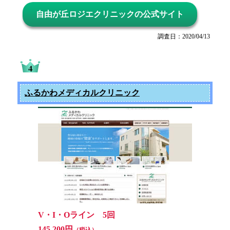
自由が丘ロジエクリニックの公式サイト
調査日：2020/04/13
ふるかわメディカルクリニック
V・I・Oライン 5回
145,200円