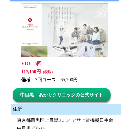
VIO 5回
117,150円
（税込）
備考
：3回コース 65,700円
中目黒 あかりクリニックの公式サイト
住所
東京都目黒区上目黒3-3-14 アサヒ電機朝日生命
中目黒ビル2Ｆ