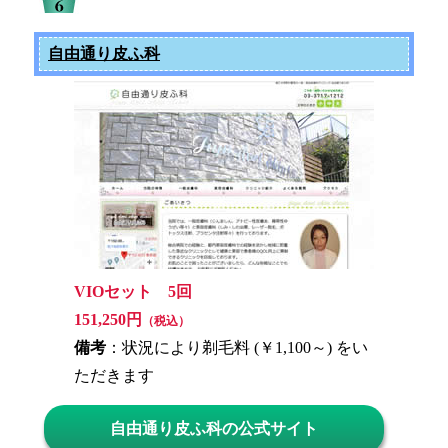
自由通り皮ふ科
VIOセット 5回
151,250円
（税込）
備考
：状況により剃毛料 (￥1,100～) をい
ただきます
自由通り皮ふ科の公式サイト