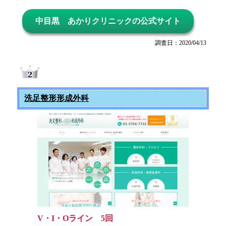
中目黒 あかりクリニックの公式サイト
調査日：2020/04/13
洗足整形形成外科
V・I・Oライン 5回