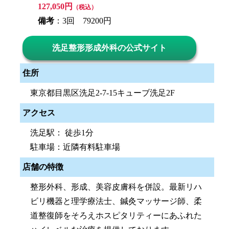
127,050円
（税込）
備考
：3回 79200円
洗足整形形成外科の公式サイト
住所
東京都目黒区洗足2-7-15キューブ洗足2F
アクセス
洗足駅： 徒歩1分
駐車場：近隣有料駐車場
店舗の特徴
整形外科、形成、美容皮膚科を併設。最新リハ
ビリ機器と理学療法士、鍼灸マッサージ師、柔
道整復師をそろえホスピタリティーにあふれた