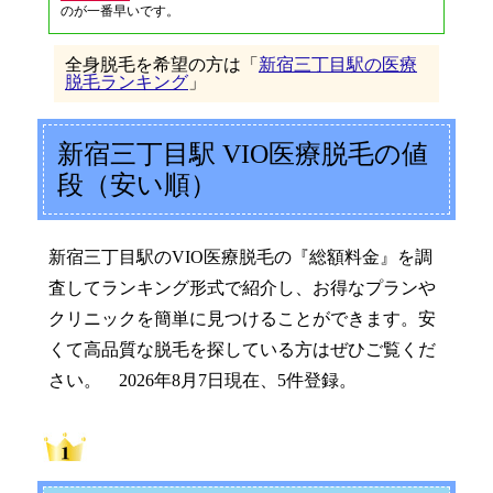
のが一番早いです。
全身脱毛を希望の方は「
新宿三丁目駅の医療
脱毛ランキング
」
新宿三丁目駅 VIO医療脱毛の値
段（安い順）
新宿三丁目駅のVIO医療脱毛の『総額料金』を調
査してランキング形式で紹介し、お得なプランや
クリニックを簡単に見つけることができます。安
くて高品質な脱毛を探している方はぜひご覧くだ
さい。 2026年8月7日現在、5件登録。