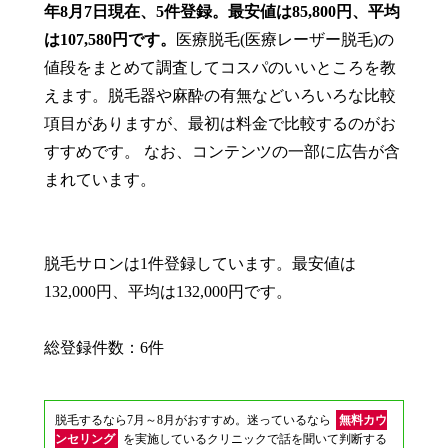
年8月7日現在、5件登録。最安値は85,800円、平均
は107,580円です。
医療脱毛(医療レーザー脱毛)の
値段をまとめて調査してコスパのいいところを教
えます。脱毛器や麻酔の有無などいろいろな比較
項目がありますが、最初は料金で比較するのがお
すすめです。 なお、コンテンツの一部に広告が含
まれています。
脱毛サロンは1件登録しています。最安値は
132,000円、平均は132,000円です。
総登録件数：6件
脱毛するなら7月～8月がおすすめ。迷っているなら
無料カウ
ンセリング
を実施しているクリニックで話を聞いて判断する