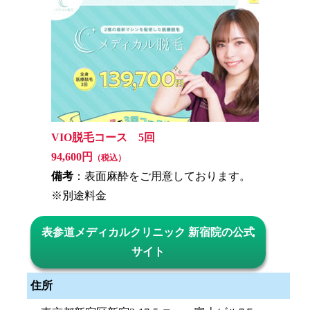
VIO脱毛コース 5回
94,600円
（税込）
備考
：表面麻酔をご用意しております。
※別途料金
表参道メディカルクリニック 新宿院の公式
サイト
住所