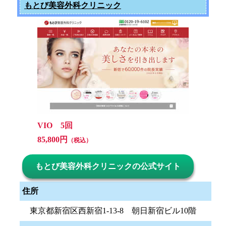
もとび美容外科クリニック
VIO 5回
85,800円
（税込）
もとび美容外科クリニックの公式サイト
住所
東京都新宿区西新宿1-13-8 朝日新宿ビル10階