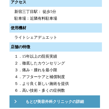
アクセス
新宿三丁目駅： 徒歩5分
駐車場：近隣有料駐車場
使用機材
ライトシェアデュエット
店舗の特徴
１．15年以上の院長実績
２．徹底したカウンセリング
３．痛み・腫れを最小限
４．アフターケアと補償制度
５．より良く新しい施術を提供
６．高い技術・多くの症例数
もとび美容外科クリニックの詳細