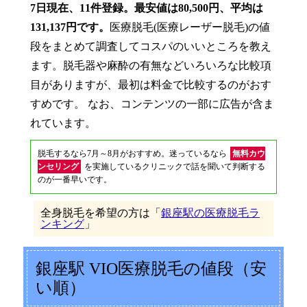
7日現在、11件登録。最安値は80,500円、平均は
131,137円です。
医療脱毛(医療レーザー脱毛)の値
段をまとめて調査してコスパのいいところを教え
ます。脱毛器や麻酔の有無などいろいろな比較項
目がありますが、最初は料金で比較するのがおす
すめです。 なお、コンテンツの一部に広告が含ま
れています。
脱毛するなら7月～8月がおすすめ。迷っているなら
無料カウ
ンセリング
を実施しているクリニックで話を聞いて判断する
のが一番早いです。
全身脱毛を希望の方は「
銀座駅の医療脱毛ラ
ンキング
」
銀座駅 VIO医療脱毛の値段（安
い順）