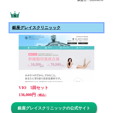
調査日：2020/06/10
銀座グレイスクリニッック
VIO 5回セット
136,000円
（税込）
銀座グレイスクリニッックの公式サイト