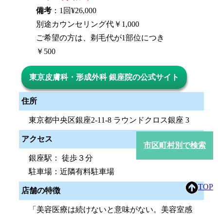
備考
：1回¥26,000
別途カウンセリング代￥1,000
ご希望の方は、剃毛代が1部位につき
￥500
東京皮膚科・形成外科 銀座院の公式サイト
住所
東京都中央区銀座2-11-8 ラウンドクロス銀座 3
アクセス
市区町村別で検索
銀座駅： 徒歩３分
駐車場：近隣有料駐車場
TOP
店舗の特徴
「美容医療は続けないと意味がない。美容室感