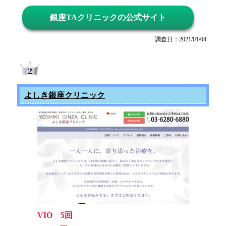
銀座TAクリニックの公式サイト
調査日：2021/01/04
よしき銀座クリニック
VIO 5回