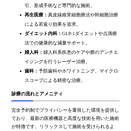
引、形成手術など専門的な施術。
再生医療：
真皮線維芽細胞療法や幹細胞治療
による若返り効果を追求。
ダイエット内科：
GLP-1ダイエットや点滴療
法での健康的な減量サポート。
婦人科：
婦人科系疾患のケアや膣のアンチエ
イジングを行うレーザー治療。
歯科：
予防歯科やホワイトニング、マイクロ
スコープによる精密な治療。
診療の流れとアメニティ
完全予約制でプライバシーを重視した環境を提供し
ており、最新の医療機器と高度な技術を用いた施術
が特徴です。リラックスして施術を受けられるよ