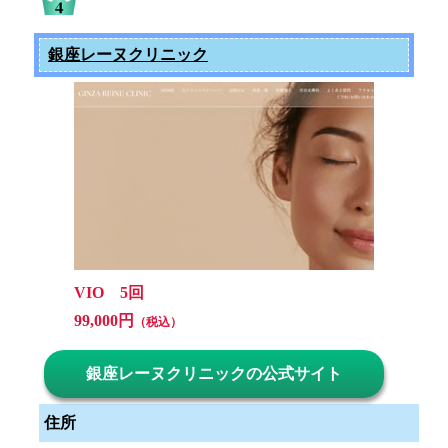
銀座レーヌクリニック
VIO 5回
99,000円
（税込）
銀座レーヌクリニックの公式サイト
住所