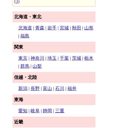
(3)
北海道・東北
北海道
|
青森
|
岩手
|
宮城
|
秋田
|
山形
|
福島
関東
東京
|
神奈川
|
埼玉
|
千葉
|
茨城
|
栃木
|
群馬
|
山梨
信越・北陸
新潟
|
長野
|
富山
|
石川
|
福井
東海
愛知
|
岐阜
|
静岡
|
三重
近畿