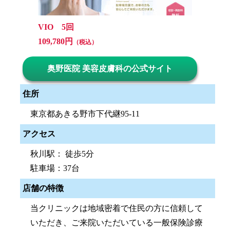
VIO 5回
109,780円
（税込）
奥野医院 美容皮膚科の公式サイト
住所
東京都あきる野市下代継95-11
アクセス
秋川駅： 徒歩5分
駐車場：37台
店舗の特徴
当クリニックは地域密着で住民の方に信頼して
いただき、ご来院いただいている一般保険診療