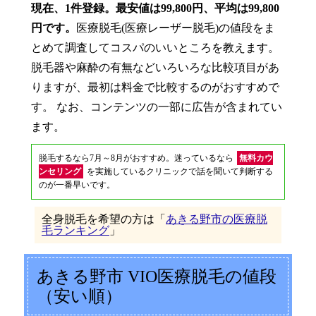
現在、1件登録。最安値は99,800円、平均は99,800
円です。
医療脱毛(医療レーザー脱毛)の値段をま
とめて調査してコスパのいいところを教えます。
脱毛器や麻酔の有無などいろいろな比較項目があ
りますが、最初は料金で比較するのがおすすめで
す。 なお、コンテンツの一部に広告が含まれてい
ます。
脱毛するなら7月～8月がおすすめ。迷っているなら
無料カウ
ンセリング
を実施しているクリニックで話を聞いて判断する
のが一番早いです。
全身脱毛を希望の方は「
あきる野市の医療脱
毛ランキング
」
あきる野市 VIO医療脱毛の値段
（安い順）