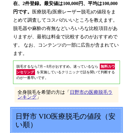
在、2件登録。最安値は100,000円、平均は100,000
円です。
医療脱毛(医療レーザー脱毛)の値段をま
とめて調査してコスパのいいところを教えます。
脱毛器や麻酔の有無などいろいろな比較項目があ
りますが、最初は料金で比較するのがおすすめで
す。 なお、コンテンツの一部に広告が含まれてい
ます。
脱毛するなら7月～8月がおすすめ。迷っているなら
無料カウ
ンセリング
を実施しているクリニックで話を聞いて判断する
のが一番早いです。
全身脱毛を希望の方は「
日野市の医療脱毛ラ
ンキング
」
日野市 VIO医療脱毛の値段（安
い順）