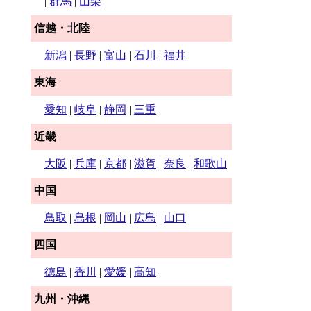
|
群馬
|
山梨
信越・北陸
新潟
|
長野
|
富山
|
石川
|
福井
東海
愛知
|
岐阜
|
静岡
|
三重
近畿
大阪
|
兵庫
|
京都
|
滋賀
|
奈良
|
和歌山
中国
鳥取
|
島根
|
岡山
|
広島
|
山口
四国
徳島
|
香川
|
愛媛
|
高知
九州・沖縄