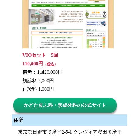
VIOセット 5回
110,000円
（税込）
備考
：1回20,000円
初診料 2,000円
再診料 1,000円
かどた皮ふ科・形成外科の公式サイト
住所
東京都日野市多摩平2-5-1 クレヴィア豊田多摩平