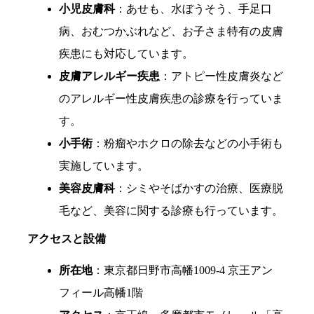
小児皮膚科
：あせも、水ぼうそう、手足口
病、おむつかぶれなど、お子さま特有の皮膚
疾患にも対応しています。
皮膚アレルギー疾患
：アトピー性皮膚炎など
のアレルギー性皮膚疾患の診療を行っていま
す。
小手術
：粉瘤やホクロの除去などの小手術も
実施しています。
美容皮膚科
：シミやそばかすの治療、医療脱
毛など、美容に関する診療も行っています。
アクセスと設備
所在地
：東京都日野市高幡1009-4 京王アン
フィール高幡1階