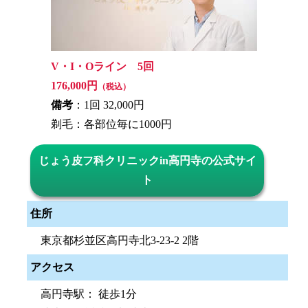
V・I・Oライン 5回
176,000円
（税込）
備考
：1回 32,000円
剃毛：各部位毎に1000円
じょう皮フ科クリニックin高円寺の公式サイ
ト
住所
東京都杉並区高円寺北3-23-2 2階
アクセス
高円寺駅： 徒歩1分