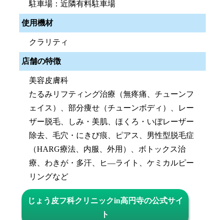
駐車場：近隣有料駐車場
使用機材
クラリティ
店舗の特徴
美容皮膚科
たるみリフティング治療（無疼痛、チューンフ
ェイス）、部分痩せ（チューンボディ）、レー
ザー脱毛、しみ・美肌、ほくろ・いぼレーザー
除去、毛穴・にきび痕、ピアス、男性型脱毛症
（HARG療法、内服、外用）、ボトックス治
療、わきが・多汗、ヒ―ライト、ケミカルピー
リングなど
じょう皮フ科クリニックin高円寺の公式サイ
ト