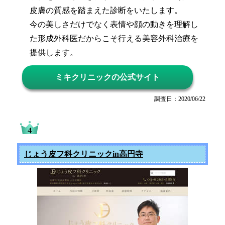
皮膚の質感を踏まえた診断をいたします。
今の美しさだけでなく表情や顔の動きを理解し
た形成外科医だからこそ行える美容外科治療を
提供します。
ミキクリニックの公式サイト
調査日：2020/06/22
じょう皮フ科クリニックin高円寺