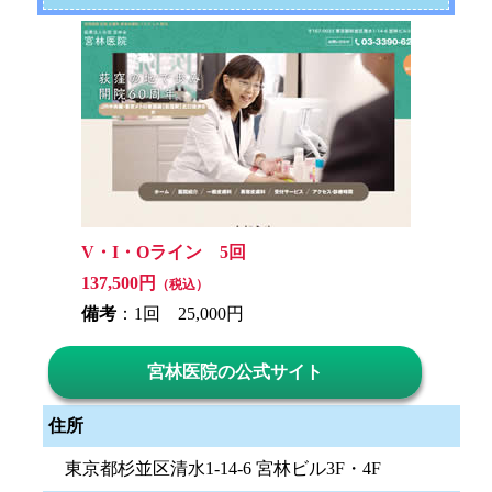
V・I・Oライン 5回
137,500円
（税込）
備考
：1回 25,000円
宮林医院の公式サイト
住所
東京都杉並区清水1-14-6 宮林ビル3F・4F