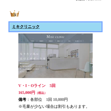
ミキクリニック
V・I・Oライン 5回
165,000円
（税込）
備考
：各部位 1回 10,000円
※毛量が少ない場合は割引もあります。