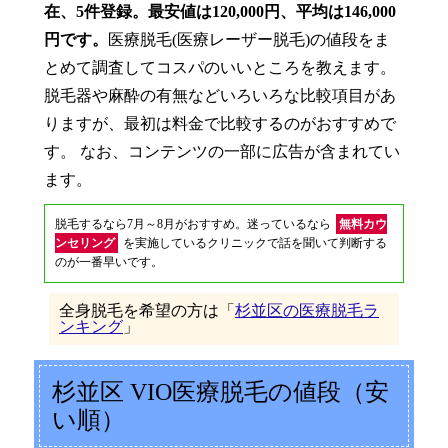
在、5件登録。最安値は120,000円、平均は146,000
円です。
医療脱毛(医療レーザー脱毛)の値段をま
とめて調査してコスパのいいところを教えます。
脱毛器や麻酔の有無などいろいろな比較項目があ
りますが、最初は料金で比較するのがおすすめで
す。 なお、コンテンツの一部に広告が含まれてい
ます。
脱毛するなら7月～8月がおすすめ。迷っているなら
無料カウ
ンセリング
を実施しているクリニックで話を聞いて判断する
のが一番早いです。
全身脱毛を希望の方は「
杉並区の医療脱毛ラ
ンキング
」
杉並区 VIO医療脱毛の値段（安
い順）