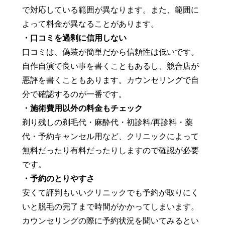
で対応している範囲が異なります。また、範囲に
よって料金が異なることがあります。
・口コミを過剰に信用しない
口コミは、偽装が簡単だから信頼性は低いです。
自作自演で良い事を書くこともあるし、競合店が
悪評を書くこともあります。カウンセリングで自
分で確認するのが一番です。
・施術費用以外の料金もチェック
剃り残しの剃毛代・麻酔代・初診料/再診料・薬
代・予約キャンセル用など、クリニックによって
無料だったり有料だったりしますので確認が必要
です。
・予約のとりやすさ
安くて評判もいいクリニックでも予約が取りにく
いと脱毛の完了まで時間がかかってしまいます。
カウンセリングの際に予約状況を聞いてみるとい