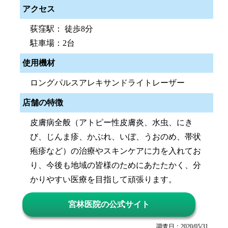
アクセス
荻窪駅： 徒歩8分
駐車場：2台
使用機材
ロングパルスアレキサンドライトレーザー
店舗の特徴
皮膚病全般（アトピー性皮膚炎、水虫、にき
び、じんま疹、かぶれ、いぼ、うおのめ、帯状
疱疹など）の治療やスキンケアに力を入れてお
り、今後も地域の皆様のためにあたたかく、分
かりやすい医療を目指して頑張ります。
宮林医院の公式サイト
調査日：2020/05/31