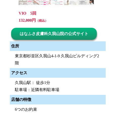
VIO 5回
132,000円
（税込）
はなふさ皮膚科久我山院の公式サイト
住所
東京都杉並区久我山4-1-9 久我山ビルディング2
階
アクセス
久我山駅： 徒歩1分
駐車場：近隣有料駐車場
店舗の特徴
6つのお約束