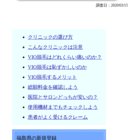
調査日：2020/03/15
クリニックの選び方
こんなクリニックは注意
VIO脱毛はどれくらい痛いのか？
VIO脱毛は恥ずかしいのか
VIO脱毛するメリット
総額料金を確認しよう
医院とサロンどっちが安いの？
使用機材までもチェックしよう
患者がよく受けるクレーム
福島県の新規登録