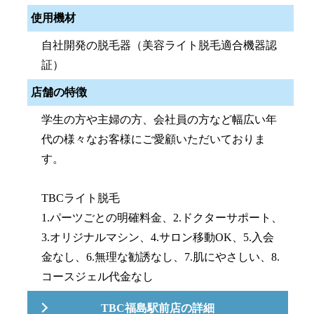
使用機材
自社開発の脱毛器（美容ライト脱毛適合機器認
証）
店舗の特徴
学生の方や主婦の方、会社員の方など幅広い年
代の様々なお客様にご愛顧いただいておりま
す。
TBCライト脱毛
1.パーツごとの明確料金、2.ドクターサポート、
3.オリジナルマシン、4.サロン移動OK、5.入会
金なし、6.無理な勧誘なし、7.肌にやさしい、8.
コースジェル代金なし
TBC福島駅前店の詳細