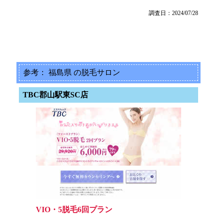
調査日：2024/07/28
参考： 福島県 の脱毛サロン
TBC郡山駅東SC店
VIO・5脱毛6回プラン