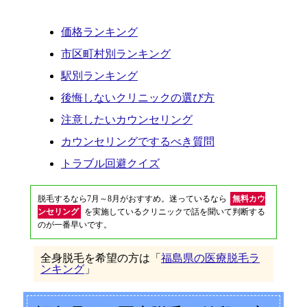
価格ランキング
市区町村別ランキング
駅別ランキング
後悔しないクリニックの選び方
注意したいカウンセリング
カウンセリングでするべき質問
トラブル回避クイズ
脱毛するなら7月～8月がおすすめ。迷っているなら
無料カウ
ンセリング
を実施しているクリニックで話を聞いて判断する
のが一番早いです。
全身脱毛を希望の方は「
福島県の医療脱毛ラ
ンキング
」