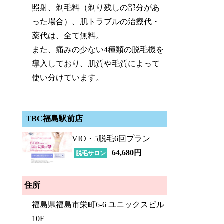
照射、剃毛料（剃り残しの部分があ
った場合）、肌トラブルの治療代・
薬代は、全て無料。
また、痛みの少ない4種類の脱毛機を
導入しており、肌質や毛質によって
使い分けています。
TBC福島駅前店
VIO・5脱毛6回プラン
64,680円
脱毛サロン
住所
福島県福島市栄町6-6 ユニックスビル
10F