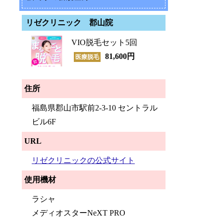
リゼクリニック 郡山院
VIO脱毛セット5回
81,600円
医療脱毛
住所
福島県郡山市駅前2-3-10 セントラル
ビル6F
URL
リゼクリニックの公式サイト
使用機材
ラシャ
メディオスターNeXT PRO