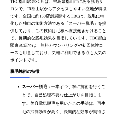
TBC郡山駅東SC店は、福島県郡山市にある脱毛サ
ロンで、JR郡山駅からアクセスしやすい立地が特徴
です。全国に約130店舗展開するTBCは、脱毛に特
化した独自の施術方法である「スーパー脱毛」を提
供しており、この技術は毛根へ直接働きかけること
で、長期的な脱毛効果を目指しています。TBC郡山
駅東SC店では、無料カウンセリングや初回体験コ
ースも用意しており、気軽に利用できる点も人気の
ポイントです。
脱毛施術の特徴
スーパー脱毛：
一本ずつ丁寧に施術を行うこ
とで、自己処理不要な仕上がりを目指しま
す。美容電気脱毛を用いたこの手法は、再生
毛の抑制効果が高く、長期的な効果が期待さ