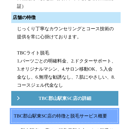
証）
店舗の特徴
じっくり丁寧なカウンセリングとコース技術の
提供を常に心掛けております。
TBCライト脱毛
1.パーツごとの明確料金、2.ドクターサポート、
3.オリジナルマシン、4.サロン移動OK、5.入会
金なし、6.無理な勧誘なし、7.肌にやさしい、8.
コースジェル代金なし
TBC郡山駅東SC店の詳細
TBC郡山駅東SC店の特徴と脱毛サービス概要