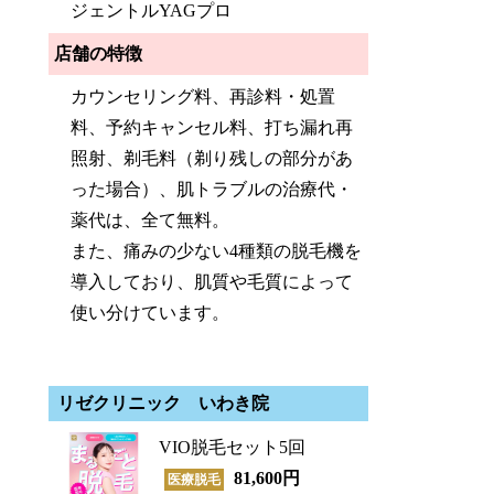
ジェントルYAGプロ
店舗の特徴
カウンセリング料、再診料・処置
料、予約キャンセル料、打ち漏れ再
照射、剃毛料（剃り残しの部分があ
った場合）、肌トラブルの治療代・
薬代は、全て無料。
また、痛みの少ない4種類の脱毛機を
導入しており、肌質や毛質によって
使い分けています。
リゼクリニック いわき院
VIO脱毛セット5回
81,600円
医療脱毛