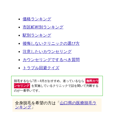
価格ランキング
市区町村別ランキング
駅別ランキング
後悔しないクリニックの選び方
注意したいカウンセリング
カウンセリングでするべき質問
トラブル回避クイズ
脱毛するなら7月～8月がおすすめ。迷っているなら
無料カウ
ンセリング
を実施しているクリニックで話を聞いて判断する
のが一番早いです。
全身脱毛を希望の方は「
山口県の医療脱毛ラ
ンキング
」