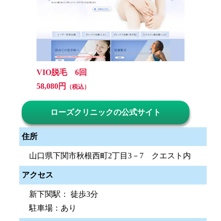
VIO脱毛 6回
58,080円
（税込）
ローズクリニックの公式サイト
住所
山口県下関市秋根西町2丁目3－7 クエスト内
アクセス
新下関駅： 徒歩3分
駐車場：あり