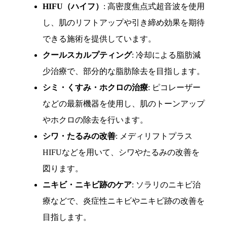
HIFU（ハイフ）
: 高密度焦点式超音波を使用
し、肌のリフトアップや引き締め効果を期待
できる施術を提供しています。
クールスカルプティング
: 冷却による脂肪減
少治療で、部分的な脂肪除去を目指します。
シミ・くすみ・ホクロの治療
: ピコレーザー
などの最新機器を使用し、肌のトーンアップ
やホクロの除去を行います。
シワ・たるみの改善
: メディリフトプラス
HIFUなどを用いて、シワやたるみの改善を
図ります。
ニキビ・ニキビ跡のケア
: ソラリのニキビ治
療などで、炎症性ニキビやニキビ跡の改善を
目指します。