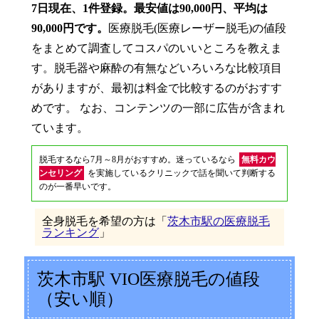
7日現在、1件登録。最安値は90,000円、平均は
90,000円です。
医療脱毛(医療レーザー脱毛)の値段
をまとめて調査してコスパのいいところを教えま
す。脱毛器や麻酔の有無などいろいろな比較項目
がありますが、最初は料金で比較するのがおすす
めです。 なお、コンテンツの一部に広告が含まれ
ています。
脱毛するなら7月～8月がおすすめ。迷っているなら
無料カウ
ンセリング
を実施しているクリニックで話を聞いて判断する
のが一番早いです。
全身脱毛を希望の方は「
茨木市駅の医療脱毛
ランキング
」
茨木市駅 VIO医療脱毛の値段
（安い順）