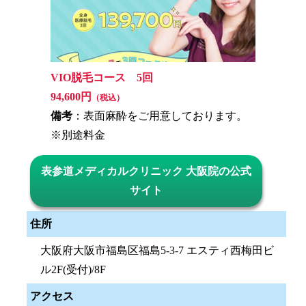
VIO脱毛コース 5回
94,600円
（税込）
備考
：表面麻酔をご用意しております。
※別途料金
表参道メディカルクリニック 大阪院の公式
サイト
住所
大阪府大阪市福島区福島5-3-7 エスティ西梅田ビ
ル2F(受付)/8F
アクセス