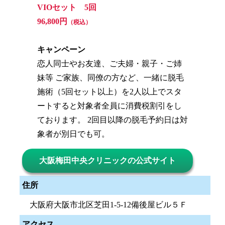
VIOセット 5回
96,800円
（税込）
キャンペーン
恋人同士やお友達、ご夫婦・親子・ご姉
妹等 ご家族、同僚の方など、一緒に脱毛
施術（5回セット以上）を2人以上でスタ
ートすると対象者全員に消費税割引をし
ております。 2回目以降の脱毛予約日は対
象者が別日でも可。
大阪梅田中央クリニックの公式サイト
住所
大阪府大阪市北区芝田1-5-12備後屋ビル５Ｆ
アクセス