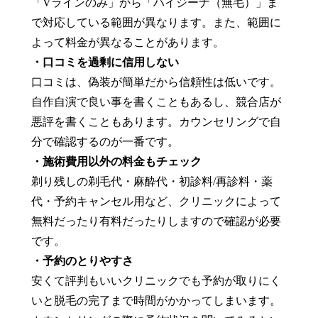
「Vラインのみ」から「ハイジーナ（無毛）」ま
で対応している範囲が異なります。また、範囲に
よって料金が異なることがあります。
・口コミを過剰に信用しない
口コミは、偽装が簡単だから信頼性は低いです。
自作自演で良い事を書くこともあるし、競合店が
悪評を書くこともあります。カウンセリングで自
分で確認するのが一番です。
・施術費用以外の料金もチェック
剃り残しの剃毛代・麻酔代・初診料/再診料・薬
代・予約キャンセル用など、クリニックによって
無料だったり有料だったりしますので確認が必要
です。
・予約のとりやすさ
安くて評判もいいクリニックでも予約が取りにく
いと脱毛の完了まで時間がかかってしまいます。