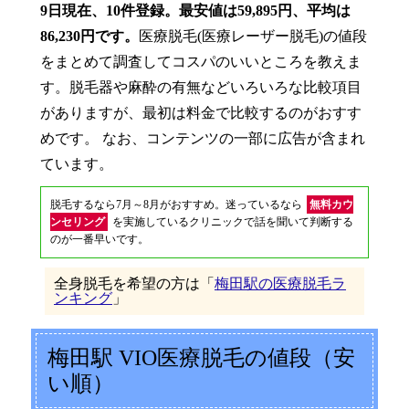
9日現在、10件登録。最安値は59,895円、平均は
86,230円です。
医療脱毛(医療レーザー脱毛)の値段
をまとめて調査してコスパのいいところを教えま
す。脱毛器や麻酔の有無などいろいろな比較項目
がありますが、最初は料金で比較するのがおすす
めです。 なお、コンテンツの一部に広告が含まれ
ています。
脱毛するなら7月～8月がおすすめ。迷っているなら
無料カウ
ンセリング
を実施しているクリニックで話を聞いて判断する
のが一番早いです。
全身脱毛を希望の方は「
梅田駅の医療脱毛ラ
ンキング
」
梅田駅 VIO医療脱毛の値段（安
い順）