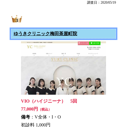
調査日：2020/05/19
ゆうきクリニック梅田茶屋町院
VIO（ハイジニーナ） 5回
77,000円
（税込）
備考
：V全体・I・O
初診料 1,000円