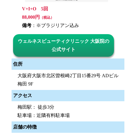
V+I+O 5回
88,000円
（税込）
備考
：※ブラジリアン込み
ウェルネスビューティクリニック 大阪院の
公式サイト
住所
大阪府大阪市北区曽根崎2丁目15番29号 ADビル
梅田 9F
アクセス
梅田駅： 徒歩3分
駐車場：近隣有料駐車場
店舗の特徴