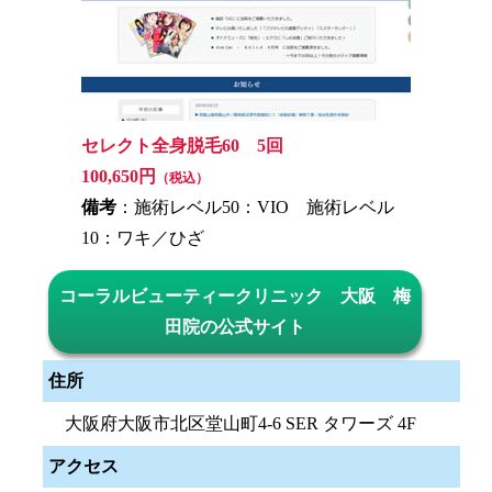
セレクト全身脱毛60 5回
100,650円
（税込）
備考
：施術レベル50：VIO 施術レベル
10：ワキ／ひざ
コーラルビューティークリニック 大阪 梅
田院の公式サイト
住所
大阪府大阪市北区堂山町4-6 SER タワーズ 4F
アクセス