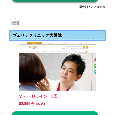
調査日：2023/04/09
ヴェリテクリニック大阪院
V・I・Oライン 5回
82,500円
（税込）