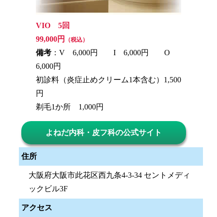
VIO 5回
99,000円
（税込）
備考
：V 6,000円 I 6,000円 O
6,000円
初診料（炎症止めクリーム1本含む）1,500
円
剃毛1か所 1,000円
よねだ内科・皮フ科の公式サイト
住所
大阪府大阪市此花区西九条4-3-34 セントメディ
ックビル3F
アクセス