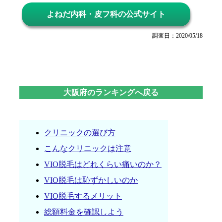
よねだ内科・皮フ科の公式サイト
調査日：2020/05/18
大阪府のランキングへ戻る
クリニックの選び方
こんなクリニックは注意
VIO脱毛はどれくらい痛いのか？
VIO脱毛は恥ずかしいのか
VIO脱毛するメリット
総額料金を確認しよう