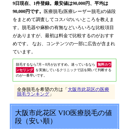
9日現在、1件登録。最安値は90,000円、平均は
90,000円です。
医療脱毛(医療レーザー脱毛)の値段
をまとめて調査してコスパのいいところを教えま
す。脱毛器や麻酔の有無などいろいろな比較項目
がありますが、最初は料金で比較するのがおすす
めです。 なお、コンテンツの一部に広告が含まれ
ています。
脱毛するなら7月～8月がおすすめ。迷っているなら
無料カウ
ンセリング
を実施しているクリニックで話を聞いて判断する
のが一番早いです。
全身脱毛を希望の方は「
大阪市此花区の医療
脱毛ランキング
」
大阪市此花区 VIO医療脱毛の値
段（安い順）