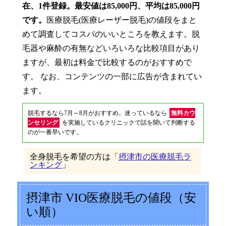
在、1件登録。最安値は85,000円、平均は85,000円
です。
医療脱毛(医療レーザー脱毛)の値段をまと
めて調査してコスパのいいところを教えます。脱
毛器や麻酔の有無などいろいろな比較項目があり
ますが、最初は料金で比較するのがおすすめで
す。 なお、コンテンツの一部に広告が含まれてい
ます。
脱毛するなら7月～8月がおすすめ。迷っているなら
無料カウ
ンセリング
を実施しているクリニックで話を聞いて判断する
のが一番早いです。
全身脱毛を希望の方は「
摂津市の医療脱毛ラ
ンキング
」
摂津市 VIO医療脱毛の値段（安
い順）