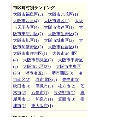
市区町村別ランキング
大阪市福島区(3)
大阪市此花区(1)
大阪市西区(4)
大阪市港区(1)
大阪
市天王寺区(4)
大阪市浪速区(1)
大
阪市東淀川区(2)
大阪市生野区(2)
大阪市旭区(1)
大阪市城東区(2)
大
阪市阿倍野区(3)
大阪市住吉区(1)
大阪市東住吉区(1)
大阪市淀川区
(4)
大阪市鶴見区(2)
大阪市平野区
(2)
大阪市北区(27)
大阪市中央区
(26)
堺市堺区(1)
堺市西区(3)
堺
市南区(2)
堺市北区(2)
豊中市(5)
吹田市(4)
高槻市(3)
枚方市(2)
茨
木市(2)
八尾市(1)
泉佐野市(1)
寝
屋川市(1)
和泉市(1)
箕面市(3)
摂
津市(1)
東大阪市(1)