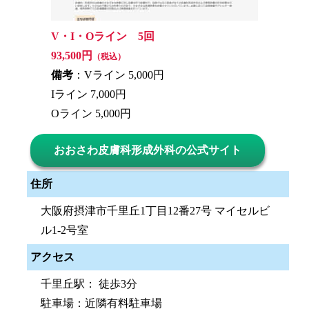
V・I・Oライン 5回
93,500円
（税込）
備考
：Vライン 5,000円
Iライン 7,000円
Oライン 5,000円
おおさわ皮膚科形成外科の公式サイト
住所
大阪府摂津市千里丘1丁目12番27号 マイセルビ
ル1-2号室
アクセス
千里丘駅： 徒歩3分
駐車場：近隣有料駐車場