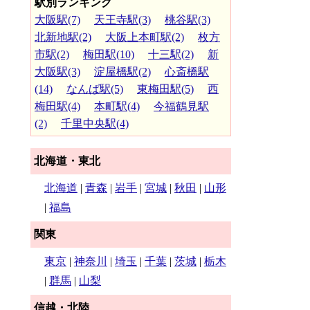
駅別ランキング
大阪駅(7)
天王寺駅(3)
桃谷駅(3)
北新地駅(2)
大阪上本町駅(2)
枚方
市駅(2)
梅田駅(10)
十三駅(2)
新
大阪駅(3)
淀屋橋駅(2)
心斎橋駅
(14)
なんば駅(5)
東梅田駅(5)
西
梅田駅(4)
本町駅(4)
今福鶴見駅
(2)
千里中央駅(4)
北海道・東北
北海道
|
青森
|
岩手
|
宮城
|
秋田
|
山形
|
福島
関東
東京
|
神奈川
|
埼玉
|
千葉
|
茨城
|
栃木
|
群馬
|
山梨
信越・北陸