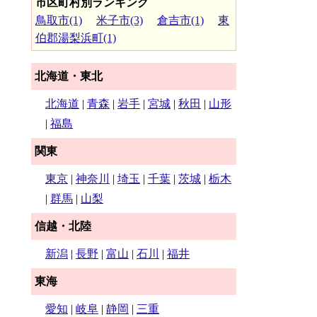
市区町村別ランキング
鳥取市(1)
米子市(3)
倉吉市(1)
東
伯郡湯梨浜町(1)
北海道・東北
北海道
|
青森
|
岩手
|
宮城
|
秋田
|
山形
|
福島
関東
東京
|
神奈川
|
埼玉
|
千葉
|
茨城
|
栃木
|
群馬
|
山梨
信越・北陸
新潟
|
長野
|
富山
|
石川
|
福井
東海
愛知
|
岐阜
|
静岡
|
三重