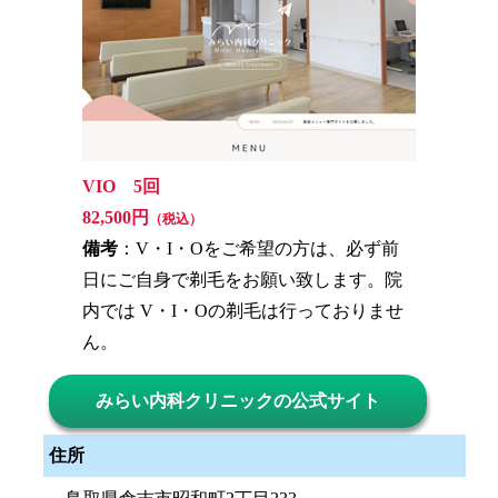
VIO 5回
82,500円
（税込）
備考
：V・I・Oをご希望の方は、必ず前
日にご自身で剃毛をお願い致します。院
内では V・I・Oの剃毛は行っておりませ
ん。
みらい内科クリニックの公式サイト
住所