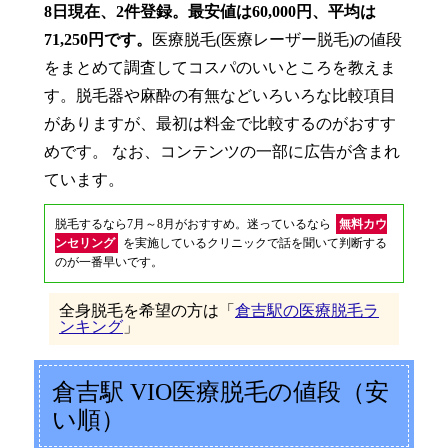
8日現在、2件登録。最安値は60,000円、平均は
71,250円です。
医療脱毛(医療レーザー脱毛)の値段
をまとめて調査してコスパのいいところを教えま
す。脱毛器や麻酔の有無などいろいろな比較項目
がありますが、最初は料金で比較するのがおすす
めです。 なお、コンテンツの一部に広告が含まれ
ています。
脱毛するなら7月～8月がおすすめ。迷っているなら
無料カウ
ンセリング
を実施しているクリニックで話を聞いて判断する
のが一番早いです。
全身脱毛を希望の方は「
倉吉駅の医療脱毛ラ
ンキング
」
倉吉駅 VIO医療脱毛の値段（安
い順）