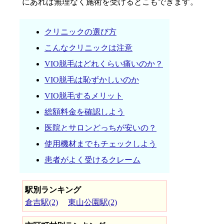
にあれば無理なく施術を受けるとこもできます。
クリニックの選び方
こんなクリニックは注意
VIO脱毛はどれくらい痛いのか？
VIO脱毛は恥ずかしいのか
VIO脱毛するメリット
総額料金を確認しよう
医院とサロンどっちが安いの？
使用機材までもチェックしよう
患者がよく受けるクレーム
駅別ランキング
倉吉駅(2)
東山公園駅(2)