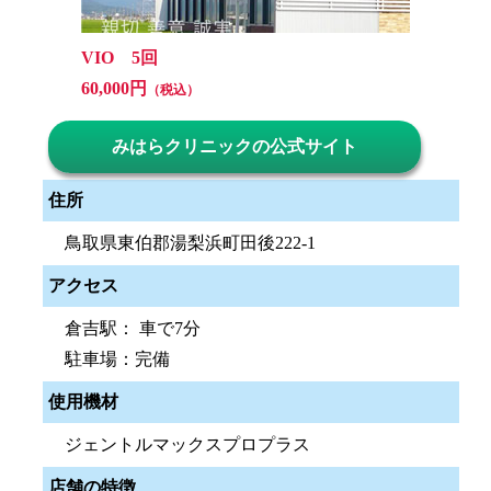
VIO 5回
60,000円
（税込）
みはらクリニックの公式サイト
住所
鳥取県東伯郡湯梨浜町田後222-1
アクセス
倉吉駅： 車で7分
駐車場：完備
使用機材
ジェントルマックスプロプラス
店舗の特徴