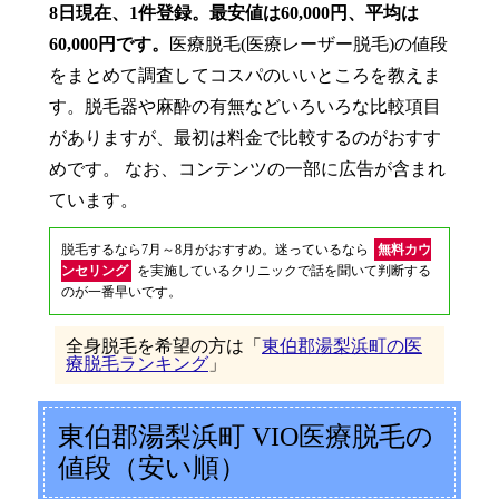
8日現在、1件登録。最安値は60,000円、平均は
60,000円です。
医療脱毛(医療レーザー脱毛)の値段
をまとめて調査してコスパのいいところを教えま
す。脱毛器や麻酔の有無などいろいろな比較項目
がありますが、最初は料金で比較するのがおすす
めです。 なお、コンテンツの一部に広告が含まれ
ています。
脱毛するなら7月～8月がおすすめ。迷っているなら
無料カウ
ンセリング
を実施しているクリニックで話を聞いて判断する
のが一番早いです。
全身脱毛を希望の方は「
東伯郡湯梨浜町の医
療脱毛ランキング
」
東伯郡湯梨浜町 VIO医療脱毛の
値段（安い順）