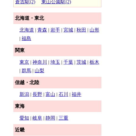
倉吉駅(2)
東山公園駅(2)
北海道・東北
北海道
|
青森
|
岩手
|
宮城
|
秋田
|
山形
|
福島
関東
東京
|
神奈川
|
埼玉
|
千葉
|
茨城
|
栃木
|
群馬
|
山梨
信越・北陸
新潟
|
長野
|
富山
|
石川
|
福井
東海
愛知
|
岐阜
|
静岡
|
三重
近畿