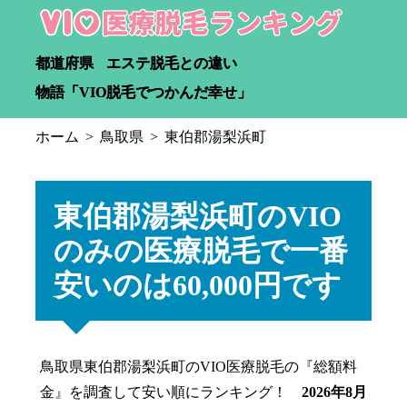
都道府県
エステ脱毛との違い
物語「VIO脱毛でつかんだ幸せ」
ホーム
鳥取県
東伯郡湯梨浜町
東伯郡湯梨浜町のVIO
のみの医療脱毛で一番
安いのは60,000円です
鳥取県東伯郡湯梨浜町のVIO医療脱毛の『総額料
金』を調査して安い順にランキング！
2026年8月