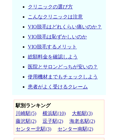
クリニックの選び方
こんなクリニックは注意
VIO脱毛はどれくらい痛いのか？
VIO脱毛は恥ずかしいのか
VIO脱毛するメリット
総額料金を確認しよう
医院とサロンどっちが安いの？
使用機材までもチェックしよう
患者がよく受けるクレーム
駅別ランキング
川崎駅(5)
横浜駅(10)
大船駅(3)
藤沢駅(2)
逗子駅(2)
海老名駅(2)
センター北駅(3)
センター南駅(2)