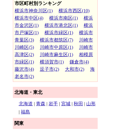
市区町村別ランキング
横浜市神奈川区(1)
横浜市西区(10)
横浜市中区(4)
横浜市南区(1)
横浜
市金沢区(1)
横浜市港北区(1)
横浜
市戸塚区(1)
横浜市緑区(1)
横浜市
青葉区(3)
横浜市都筑区(7)
川崎市
川崎区(5)
川崎市中原区(1)
川崎市
高津区(2)
川崎市麻生区(1)
相模原
市緑区(1)
横須賀市(1)
鎌倉市(4)
藤沢市(4)
逗子市(2)
大和市(2)
海
老名市(2)
北海道・東北
北海道
|
青森
|
岩手
|
宮城
|
秋田
|
山形
|
福島
関東