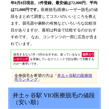
年8月8日現在、1件登録。最安値は72,000円、平均
は72,000円です。
医療脱毛(医療レーザー脱毛)の値
段をまとめて調査してコスパのいいところを教え
ます。脱毛器や麻酔の有無などいろいろな比較項
目がありますが、最初は料金で比較するのがおす
すめです。 なお、コンテンツの一部に広告が含ま
れています。
脱毛するなら7月～8月がおすすめ。迷っているなら
無料カウ
ンセリング
を実施しているクリニックで話を聞いて判断する
のが一番早いです。
全身脱毛を希望の方は「
井土ヶ谷駅の医療脱
毛ランキング
」
井土ヶ谷駅 VIO医療脱毛の値段
（安い順）