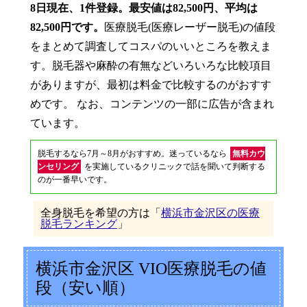
8日現在、1件登録。最安値は82,500円、平均は
82,500円です。
医療脱毛(医療レーザー脱毛)の値段
をまとめて調査してコスパのいいところを教えま
す。脱毛器や麻酔の有無などいろいろな比較項目
がありますが、最初は料金で比較するのがおすす
めです。 なお、コンテンツの一部に広告が含まれ
ています。
脱毛するなら7月～8月がおすすめ。迷っているなら
無料カウ
ンセリング
を実施しているクリニックで話を聞いて判断する
のが一番早いです。
全身脱毛を希望の方は「
横浜市金沢区の医療
脱毛ランキング
」
横浜市金沢区 VIO医療脱毛の値
段（安い順）