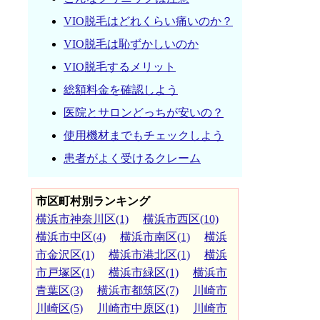
VIO脱毛はどれくらい痛いのか？
VIO脱毛は恥ずかしいのか
VIO脱毛するメリット
総額料金を確認しよう
医院とサロンどっちが安いの？
使用機材までもチェックしよう
患者がよく受けるクレーム
市区町村別ランキング
横浜市神奈川区(1)
横浜市西区(10)
横浜市中区(4)
横浜市南区(1)
横浜
市金沢区(1)
横浜市港北区(1)
横浜
市戸塚区(1)
横浜市緑区(1)
横浜市
青葉区(3)
横浜市都筑区(7)
川崎市
川崎区(5)
川崎市中原区(1)
川崎市