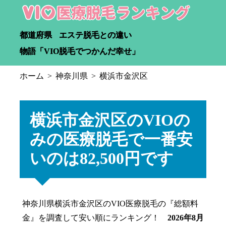
都道府県
エステ脱毛との違い
物語「VIO脱毛でつかんだ幸せ」
ホーム
神奈川県
横浜市金沢区
横浜市金沢区のVIOの
みの医療脱毛で一番安
いのは82,500円です
神奈川県横浜市金沢区のVIO医療脱毛の『総額料
金』を調査して安い順にランキング！
2026年8月