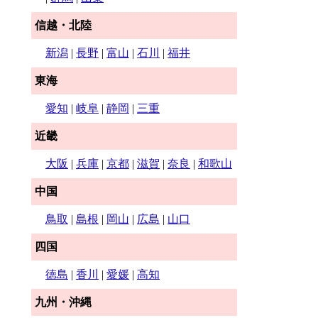
信越・北陸
新潟
|
長野
|
富山
|
石川
|
福井
東海
愛知
|
岐阜
|
静岡
|
三重
近畿
大阪
|
兵庫
|
京都
|
滋賀
|
奈良
|
和歌山
中国
鳥取
|
島根
|
岡山
|
広島
|
山口
四国
徳島
|
香川
|
愛媛
|
高知
九州・沖縄