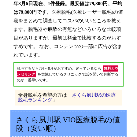
年8月6日現在、1件登録。最安値は79,800円、平均
は79,800円です。
医療脱毛(医療レーザー脱毛)の値
段をまとめて調査してコスパのいいところを教え
ます。脱毛器や麻酔の有無などいろいろな比較項
目がありますが、最初は料金で比較するのがおす
すめです。 なお、コンテンツの一部に広告が含ま
れています。
脱毛するなら7月～8月がおすすめ。迷っているなら
無料カウ
ンセリング
を実施しているクリニックで話を聞いて判断する
のが一番早いです。
全身脱毛を希望の方は「
さくら夙川駅の医療
脱毛ランキング
」
さくら夙川駅 VIO医療脱毛の値
段（安い順）