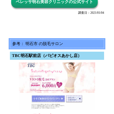
ベレッサ明石美容クリニックの公式サイト
調査日：2021/01/04
参考： 明石市 の脱毛サロン
TBC明石駅前店（パピオスあかし店）