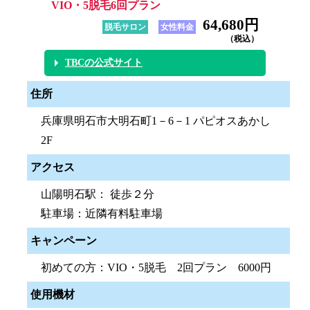
VIO・5脱毛6回プラン
64,680円
脱毛サロン
女性料金
（税込）
TBCの公式サイト
住所
兵庫県明石市大明石町1－6－1 パピオスあかし
2F
アクセス
山陽明石駅： 徒歩２分
駐車場：近隣有料駐車場
キャンペーン
初めての方：VIO・5脱毛 2回プラン 6000円
使用機材