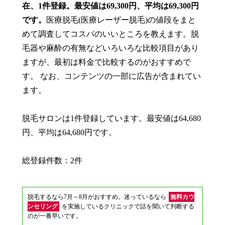
在、1件登録。最安値は69,300円、平均は69,300円
です。
医療脱毛(医療レーザー脱毛)の値段をまと
めて調査してコスパのいいところを教えます。脱
毛器や麻酔の有無などいろいろな比較項目があり
ますが、最初は料金で比較するのがおすすめで
す。 なお、コンテンツの一部に広告が含まれてい
ます。
脱毛サロンは1件登録しています。最安値は64,680
円、平均は64,680円です。
総登録件数：2件
脱毛するなら7月～8月がおすすめ。迷っているなら
無料カウ
ンセリング
を実施しているクリニックで話を聞いて判断する
のが一番早いです。