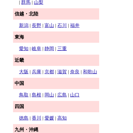
|
群馬
|
山梨
信越・北陸
新潟
|
長野
|
富山
|
石川
|
福井
東海
愛知
|
岐阜
|
静岡
|
三重
近畿
大阪
|
兵庫
|
京都
|
滋賀
|
奈良
|
和歌山
中国
鳥取
|
島根
|
岡山
|
広島
|
山口
四国
徳島
|
香川
|
愛媛
|
高知
九州・沖縄