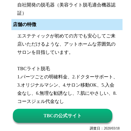
自社開発の脱毛器（美容ライト脱毛適合機器認
証）
店舗の特徴
エステティックが初めての方でも安心してご来
店いただけるような、アットホームな雰囲気の
サロンを目指しています。
TBCライト脱毛
1.パーツごとの明確料金、2.ドクターサポート、
3.オリジナルマシン、4.サロン移動OK、5.入会
金なし、6.無理な勧誘なし、7.肌にやさしい、8.
コースジェル代金なし
TBCの公式サイト
調査日：2020/03/18