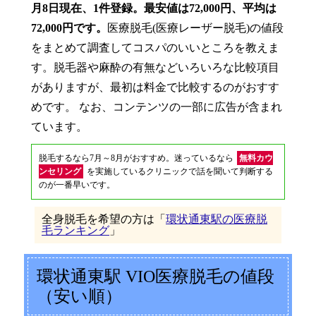
月8日現在、1件登録。最安値は72,000円、平均は
72,000円です。
医療脱毛(医療レーザー脱毛)の値段
をまとめて調査してコスパのいいところを教えま
す。脱毛器や麻酔の有無などいろいろな比較項目
がありますが、最初は料金で比較するのがおすす
めです。 なお、コンテンツの一部に広告が含まれ
ています。
脱毛するなら7月～8月がおすすめ。迷っているなら
無料カウ
ンセリング
を実施しているクリニックで話を聞いて判断する
のが一番早いです。
全身脱毛を希望の方は「
環状通東駅の医療脱
毛ランキング
」
環状通東駅 VIO医療脱毛の値段
（安い順）