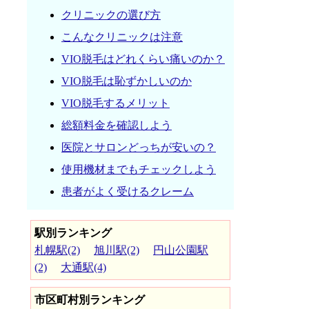
クリニックの選び方
こんなクリニックは注意
VIO脱毛はどれくらい痛いのか？
VIO脱毛は恥ずかしいのか
VIO脱毛するメリット
総額料金を確認しよう
医院とサロンどっちが安いの？
使用機材までもチェックしよう
患者がよく受けるクレーム
駅別ランキング
札幌駅(2)
旭川駅(2)
円山公園駅
(2)
大通駅(4)
市区町村別ランキング