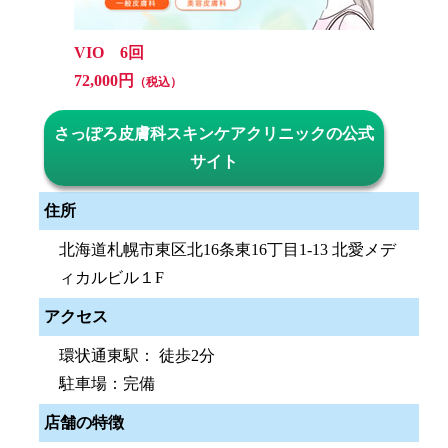
VIO 6回
72,000円
（税込）
さっぽろ皮膚科スキンケアクリニックの公式
サイト
住所
北海道札幌市東区北16条東16丁目1-13 北愛メデ
ィカルビル１F
アクセス
環状通東駅： 徒歩2分
駐車場：完備
店舗の特徴