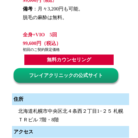
99,000円
（税込）
備考
：月々3,200円も可能。
脱毛の麻酔は無料。
全身+VIO 5回
99,600円（税込）
初回のご契約限定価格
無料カウンセリング
フレイアクリニックの公式サイト
住所
北海道札幌市中央区北４条西２丁目1−２５ 札幌
ＴＲビル 7階・8階
アクセス