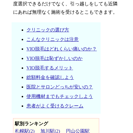
度選択できるだけでなく、引っ越しをしても近隣
にあれば無理なく施術を受けるとこもできます。
クリニックの選び方
こんなクリニックは注意
VIO脱毛はどれくらい痛いのか？
VIO脱毛は恥ずかしいのか
VIO脱毛するメリット
総額料金を確認しよう
医院とサロンどっちが安いの？
使用機材までもチェックしよう
患者がよく受けるクレーム
駅別ランキング
札幌駅(2)
旭川駅(2)
円山公園駅