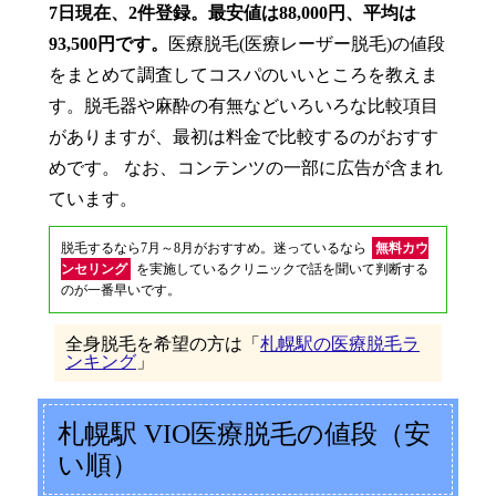
7日現在、2件登録。最安値は88,000円、平均は
93,500円です。
医療脱毛(医療レーザー脱毛)の値段
をまとめて調査してコスパのいいところを教えま
す。脱毛器や麻酔の有無などいろいろな比較項目
がありますが、最初は料金で比較するのがおすす
めです。 なお、コンテンツの一部に広告が含まれ
ています。
脱毛するなら7月～8月がおすすめ。迷っているなら
無料カウ
ンセリング
を実施しているクリニックで話を聞いて判断する
のが一番早いです。
全身脱毛を希望の方は「
札幌駅の医療脱毛ラ
ンキング
」
札幌駅 VIO医療脱毛の値段（安
い順）