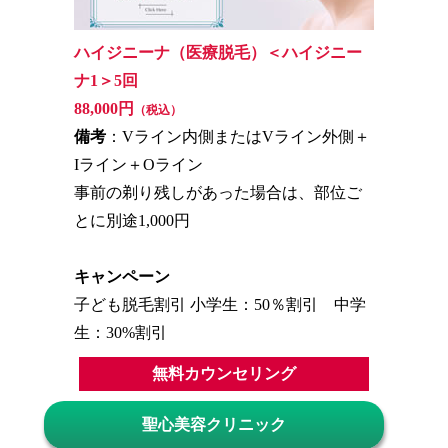
ハイジニーナ（医療脱毛）＜ハイジニー
ナ1＞5回
88,000円
（税込）
備考
：Vライン内側またはVライン外側＋
Iライン＋Oライン
事前の剃り残しがあった場合は、部位ご
とに別途1,000円
キャンペーン
子ども脱毛割引 小学生：50％割引 中学
生：30%割引
無料カウンセリング
聖心美容クリニック