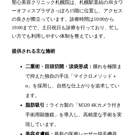
聖心美容クリニック札幌院は、札幌駅直結のJRタワ
ーオフィスプラザさっぽろ15階に位置し、アクセス
の良さが際立っています。診療時間は10:00から
19:00までで、土日祝日も診療を行っており、忙し
い方でも利用しやすい体制を整えています。
提供される主な施術
二重術・目頭切開・涙袋形成：
腫れを極限ま
で抑えた独自の手法「マイクロメソッド＋
α」を採用し、自然な仕上がりを追求してい
ます。
脂肪吸引：
ライカ製の「M320 4Kカメラ付き
手術用顕微鏡」を導入し、高精度な手術を実
現しています。
美容皮膚科：
最新の医療レーザー脱毛機器