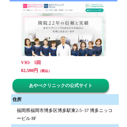
VIO 5回
82,500円
（税込）
あやべクリニックの公式サイト
住所
福岡県福岡市博多区博多駅東2-5−37 博多ニッコ
ービル 8F