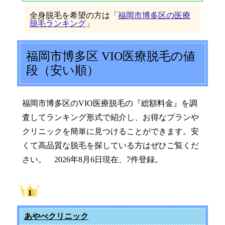
全身脱毛を希望の方は「
福岡市博多区の医療
脱毛ランキング
」
福岡市博多区 VIO医療脱毛の値
段（安い順）
福岡市博多区のVIO医療脱毛の『総額料金』を調
査してランキング形式で紹介し、お得なプランや
クリニックを簡単に見つけることができます。安
くて高品質な脱毛を探している方はぜひご覧くだ
さい。 2026年8月6日現在、7件登録。
あやべクリニック