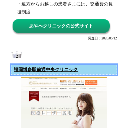
・遠方からお越しの患者さまには、交通費の負
担制度
あやべクリニックの公式サイト
調査日：2020/05/12
福岡博多駅前通中央クリニック