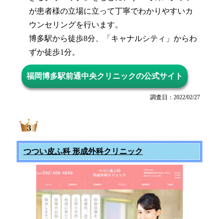
が患者様の立場に立って丁寧でわかりやすいカ
ウンセリングを行います。
博多駅から徒歩8分、「キャナルシティ」からわ
ずか徒歩1分。
福岡博多駅前通中央クリニックの公式サイト
調査日：2022/02/27
つつい皮ふ科 形成外科クリニック