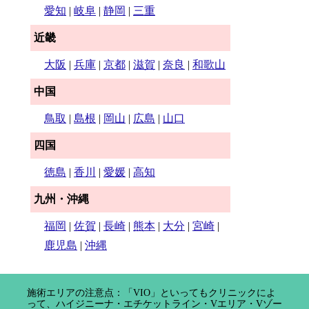
愛知
|
岐阜
|
静岡
|
三重
近畿
大阪
|
兵庫
|
京都
|
滋賀
|
奈良
|
和歌山
中国
鳥取
|
島根
|
岡山
|
広島
|
山口
四国
徳島
|
香川
|
愛媛
|
高知
九州・沖縄
福岡
|
佐賀
|
長崎
|
熊本
|
大分
|
宮崎
|
鹿児島
|
沖縄
施術エリアの注意点：「VIO」といってもクリニックによ
って、ハイジニーナ・エチケットライン・Vエリア・Vゾー