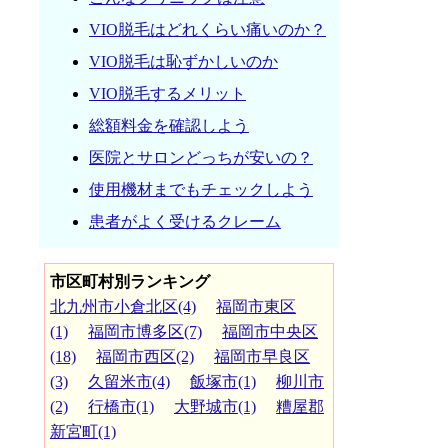
VIO脱毛はどれくらい痛いのか？
VIO脱毛は恥ずかしいのか
VIO脱毛するメリット
総額料金を確認しよう
医院とサロンどっちが安いの？
使用機材までもチェックしよう
患者がよく受けるクレーム
市区町村別ランキング
北九州市小倉北区(4)
福岡市東区
(1)
福岡市博多区(7)
福岡市中央区
(18)
福岡市西区(2)
福岡市早良区
(3)
久留米市(4)
飯塚市(1)
柳川市
(2)
行橋市(1)
大野城市(1)
糟屋郡
新宮町(1)