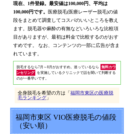
現在、1件登録。最安値は100,000円、平均は
100,000円です。
医療脱毛(医療レーザー脱毛)の値
段をまとめて調査してコスパのいいところを教え
ます。脱毛器や麻酔の有無などいろいろな比較項
目がありますが、最初は料金で比較するのがおす
すめです。 なお、コンテンツの一部に広告が含ま
れています。
脱毛するなら7月～8月がおすすめ。迷っているなら
無料カウ
ンセリング
を実施しているクリニックで話を聞いて判断する
のが一番早いです。
全身脱毛を希望の方は「
福岡市東区の医療脱
毛ランキング
」
福岡市東区 VIO医療脱毛の値段
（安い順）