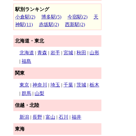
駅別ランキング
小倉駅(2)
博多駅(5)
今宿駅(2)
天
神駅(11)
赤坂駅(2)
西新駅(2)
北海道・東北
北海道
|
青森
|
岩手
|
宮城
|
秋田
|
山形
|
福島
関東
東京
|
神奈川
|
埼玉
|
千葉
|
茨城
|
栃木
|
群馬
|
山梨
信越・北陸
新潟
|
長野
|
富山
|
石川
|
福井
東海