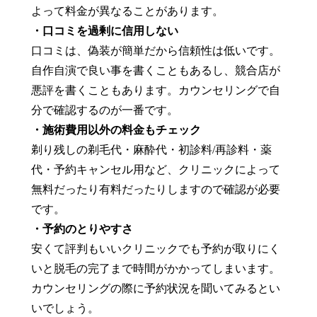
よって料金が異なることがあります。
・口コミを過剰に信用しない
口コミは、偽装が簡単だから信頼性は低いです。
自作自演で良い事を書くこともあるし、競合店が
悪評を書くこともあります。カウンセリングで自
分で確認するのが一番です。
・施術費用以外の料金もチェック
剃り残しの剃毛代・麻酔代・初診料/再診料・薬
代・予約キャンセル用など、クリニックによって
無料だったり有料だったりしますので確認が必要
です。
・予約のとりやすさ
安くて評判もいいクリニックでも予約が取りにく
いと脱毛の完了まで時間がかかってしまいます。
カウンセリングの際に予約状況を聞いてみるとい
いでしょう。