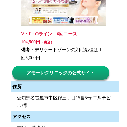
V・I・Oライン 6回コース
104,500円
（税込）
備考
：デリケートゾーンの剃毛処理は１
回5,000円
アモーレクリニックの公式サイト
住所
愛知県名古屋市中区錦三丁目15番5号 エルテビ
ル7階
アクセス