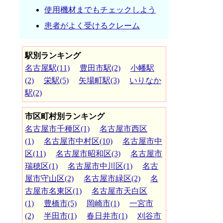
使用機材までもチェックしよう
患者がよく受けるクレーム
駅別ランキング
名古屋駅(11)
豊田市駅(2)
小幡駅
(2)
栄駅(5)
矢場町駅(3)
いりなか
駅(2)
市区町村別ランキング
名古屋市千種区(1)
名古屋市西区
(1)
名古屋市中村区(10)
名古屋市中
区(11)
名古屋市昭和区(3)
名古屋市
瑞穂区(1)
名古屋市中川区(1)
名古
屋市守山区(2)
名古屋市緑区(2)
名
古屋市名東区(1)
名古屋市天白区
(1)
豊橋市(5)
岡崎市(1)
一宮市
(2)
半田市(1)
春日井市(1)
刈谷市