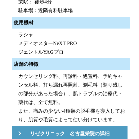
栄駅： 徒歩4分
駐車場：近隣有料駐車場
使用機材
ラシャ
メディオスターNeXT PRO
ジェントルYAGプロ
店舗の特徴
カウンセリング料、再診料・処置料、予約キャ
ンセル料、打ち漏れ再照射、剃毛料（剃り残し
の部分があった場合）、肌トラブルの治療代・
薬代は、全て無料。
また、痛みの少ない4種類の脱毛機を導入してお
り、肌質や毛質によって使い分けています。
リゼクリニック 名古屋栄院の詳細