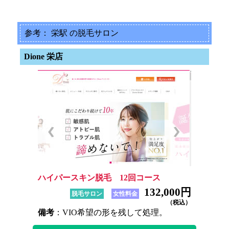
参考： 栄駅 の脱毛サロン
Dione 栄店
ハイパースキン脱毛 12回コース
132,000円
脱毛サロン
女性料金
（税込）
備考
：VIO希望の形を残して処理。