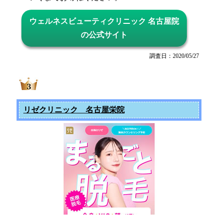
ウェルネスビューティクリニック 名古屋院
の公式サイト
調査日：2020/05/27
リゼクリニック 名古屋栄院