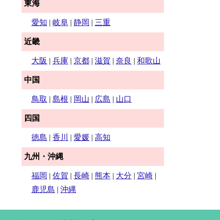
東海
愛知
|
岐阜
|
静岡
|
三重
近畿
大阪
|
兵庫
|
京都
|
滋賀
|
奈良
|
和歌山
中国
鳥取
|
島根
|
岡山
|
広島
|
山口
四国
徳島
|
香川
|
愛媛
|
高知
九州・沖縄
福岡
|
佐賀
|
長崎
|
熊本
|
大分
|
宮崎
|
鹿児島
|
沖縄