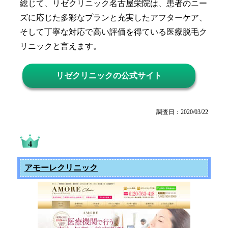
総じて、リゼクリニック名古屋栄院は、患者のニー
ズに応じた多彩なプランと充実したアフターケア、
そして丁寧な対応で高い評価を得ている医療脱毛ク
リニックと言えます。
リゼクリニックの公式サイト
調査日：2020/03/22
アモーレクリニック