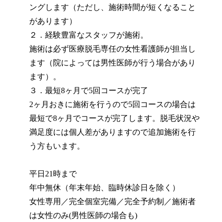
ングします（ただし、施術時間が短くなること
があります）
２．経験豊富なスタッフが施術。
施術は必ず医療脱毛専任の女性看護師が担当し
ます（院によっては男性医師が行う場合があり
ます）。
３．最短8ヶ月で5回コースが完了
2ヶ月おきに施術を行うので5回コースの場合は
最短で8ヶ月でコースが完了します。脱毛状況や
満足度には個人差がありますので追加施術を行
う方もいます。
平日21時まで
年中無休（年末年始、臨時休診日を除く）
女性専用／完全個室完備／完全予約制／施術者
は女性のみ(男性医師の場合も)