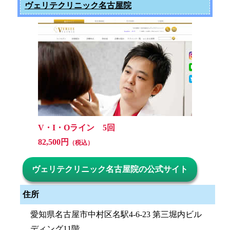
ヴェリテクリニック名古屋院
V・I・Oライン 5回
82,500円
（税込）
ヴェリテクリニック名古屋院の公式サイト
住所
愛知県名古屋市中村区名駅4-6-23 第三堀内ビル
ディング11階