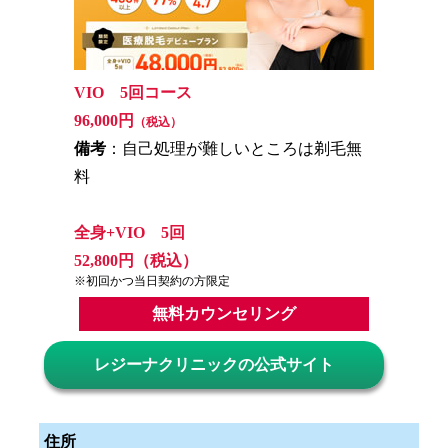
VIO 5回コース
96,000円
（税込）
備考
：自己処理が難しいところは剃毛無
料
全身+VIO 5回
52,800円（税込）
※初回かつ当日契約の方限定
無料カウンセリング
レジーナクリニックの公式サイト
住所