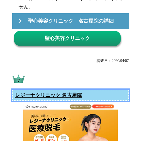
せん。
聖心美容クリニック 名古屋院の詳細
聖心美容クリニック
調査日：2020/04/07
レジーナクリニック 名古屋院