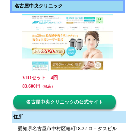
名古屋中央クリニック
VIOセット 4回
83,600円
（税込）
名古屋中央クリニックの公式サイト
住所
愛知県名古屋市中村区椿町18-22 ロ－タスビル