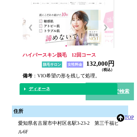
ハイパースキン脱毛 12回コース
132,000円
脱毛サロン
女性料金
（税込）
備考
：VIO希望の形を残して処理。
ディオーネ
市区町村別で検索
住所
TOP
愛知県名古屋市中村区名駅3-23-2 第三千福ビ
ル6F