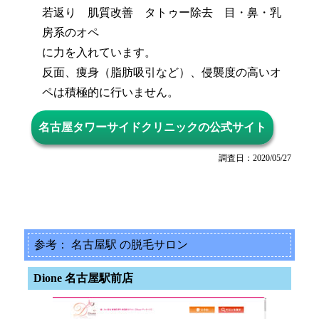
若返り 肌質改善 タトゥー除去 目・鼻・乳
房系のオペ
に力を入れています。
反面、痩身（脂肪吸引など）、侵襲度の高いオ
ペは積極的に行いません。
名古屋タワーサイドクリニックの公式サイト
調査日：2020/05/27
参考： 名古屋駅 の脱毛サロン
Dione 名古屋駅前店