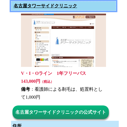
名古屋タワーサイドクリニック
V・I・Oライン 1年フリーパス
143,000円
（税込）
備考
：看護師による剃毛は、処置料とし
て1,000円
名古屋タワーサイドクリニックの公式サイト
住所