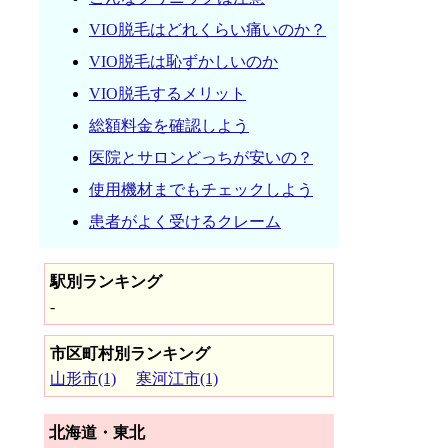
VIO脱毛はどれくらい痛いのか？
VIO脱毛は恥ずかしいのか
VIO脱毛するメリット
総額料金を確認しよう
医院とサロンどっちが安いの？
使用機材までもチェックしよう
患者がよく受けるクレーム
駅別ランキング
-
市区町村別ランキング
山形市(1)
寒河江市(1)
北海道・東北