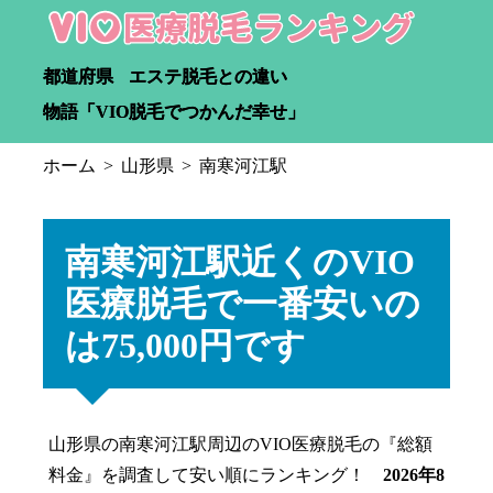
都道府県
エステ脱毛との違い
物語「VIO脱毛でつかんだ幸せ」
ホーム
山形県
南寒河江駅
南寒河江駅近くのVIO
医療脱毛で一番安いの
は75,000円です
山形県の南寒河江駅周辺のVIO医療脱毛の『総額
料金』を調査して安い順にランキング！
2026年8