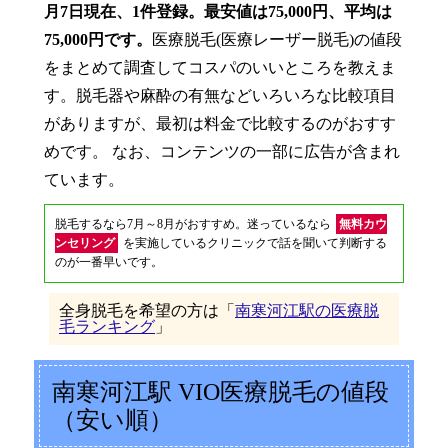
月7日現在、1件登録。最安値は75,000円、平均は
75,000円です。
医療脱毛(医療レーザー脱毛)の値段
をまとめて調査してコスパのいいところを教えま
す。脱毛器や麻酔の有無などいろいろな比較項目
がありますが、最初は料金で比較するのがおすす
めです。 なお、コンテンツの一部に広告が含まれ
ています。
脱毛するなら7月～8月がおすすめ。迷っているなら
無料カウ
ンセリング
を実施しているクリニックで話を聞いて判断する
のが一番早いです。
全身脱毛を希望の方は「
南寒河江駅の医療脱
毛ランキング
」
南寒河江駅 VIO医療脱毛の値段
（安い順）