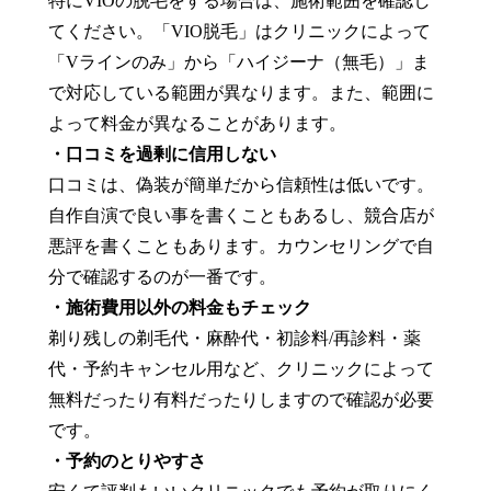
特にVIOの脱毛をする場合は、施術範囲を確認し
てください。「VIO脱毛」はクリニックによって
「Vラインのみ」から「ハイジーナ（無毛）」ま
で対応している範囲が異なります。また、範囲に
よって料金が異なることがあります。
・口コミを過剰に信用しない
口コミは、偽装が簡単だから信頼性は低いです。
自作自演で良い事を書くこともあるし、競合店が
悪評を書くこともあります。カウンセリングで自
分で確認するのが一番です。
・施術費用以外の料金もチェック
剃り残しの剃毛代・麻酔代・初診料/再診料・薬
代・予約キャンセル用など、クリニックによって
無料だったり有料だったりしますので確認が必要
です。
・予約のとりやすさ