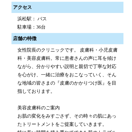
アクセス
浜松駅： バス
駐車場：36台
店舗の特徴
女性院長のクリニックです。 皮膚科・小児皮膚
科・美容皮膚科。常に患者さんの声に耳を傾け
ながら、分かりやすい説明と親切で丁寧な対応
を心がけ、一緒に治療をおこなっていく、そん
な地域の皆さまの『皮膚のかかりつけ医』を目
指しております。
美容皮膚科のご案内
お肌の変化をみすごさず、その時々の肌にあっ
たトリートメントをご提案していきます。