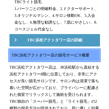
TBCライト脱毛
1.パーツごとの明確料金、2.ドクターサポート、
3.オリジナルマシン、4.サロン移動OK、5.入会
金なし、6.無理な勧誘なし、7.肌にやさしい、8.
コースジェル代金なし
TBC浜松アクトタワー店の詳細
TBC浜松アクトタワー店の脱毛サービス概要
TBC浜松アクトタワー店は、JR浜松駅から直結する
浜松アクトタワー8階に位置しており、非常にアク
セスが良い脱毛サロンです。サロン内は清潔で落ち
着いた空間が広がっており、プライバシーに配慮さ
れた個室でリラックスして施術を受けられます。
TBC独自の「スーパー脱毛」と「ライト脱毛」の2
種類の脱毛方法が提供されており、肌に優しく効果