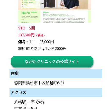
VIO 5回
137,500円
（税込）
備考
：1回 25,000円
施術前の剃毛は1カ所2000円
ながたクリニックの公式サイト
住所
静岡県浜松市中区船越町6-21
アクセス
八幡駅： 車で4分
駐車場：あり