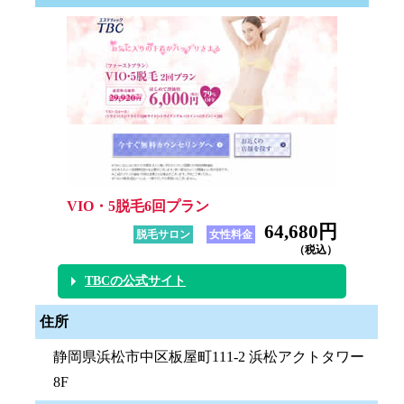
VIO・5脱毛6回プラン
64,680円
脱毛サロン
女性料金
（税込）
TBCの公式サイト
住所
静岡県浜松市中区板屋町111-2 浜松アクトタワー
8F