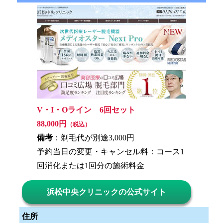
V・I・Oライン 6回セット
88,000円
（税込）
備考
：剃毛代が別途3,000円
予約当日の変更・キャンセル料：コース1
回消化または1回分の施術料金
浜松中央クリニックの公式サイト
住所