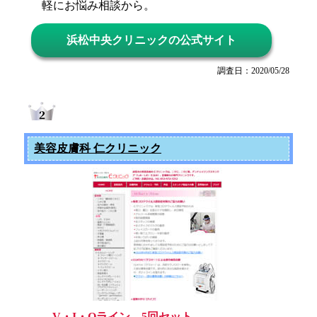
軽にお悩み相談から。
浜松中央クリニックの公式サイト
調査日：2020/05/28
美容皮膚科 仁クリニック
V・I・Oライン 5回セット