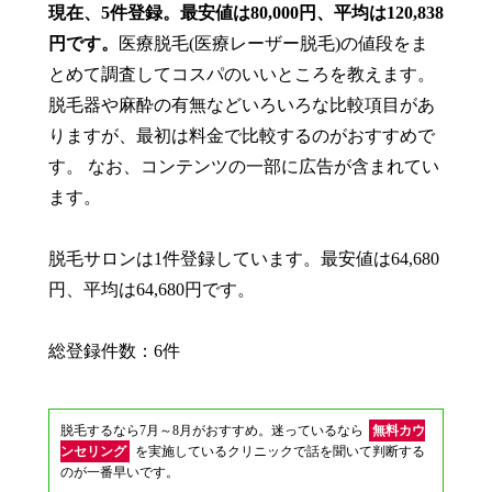
現在、5件登録。最安値は80,000円、平均は120,838
円です。
医療脱毛(医療レーザー脱毛)の値段をま
とめて調査してコスパのいいところを教えます。
脱毛器や麻酔の有無などいろいろな比較項目があ
りますが、最初は料金で比較するのがおすすめで
す。 なお、コンテンツの一部に広告が含まれてい
ます。
脱毛サロンは1件登録しています。最安値は64,680
円、平均は64,680円です。
総登録件数：6件
脱毛するなら7月～8月がおすすめ。迷っているなら
無料カウ
ンセリング
を実施しているクリニックで話を聞いて判断する
のが一番早いです。