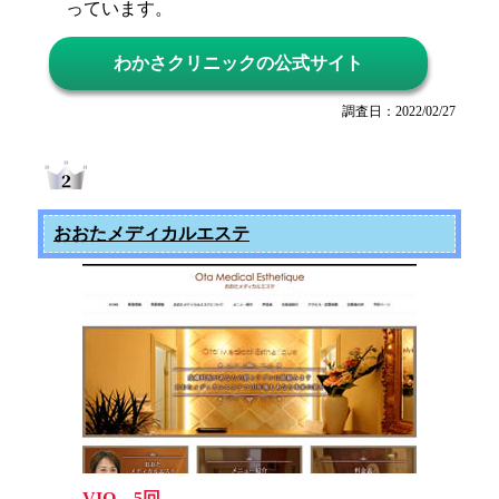
っています。
わかさクリニックの公式サイト
調査日：2022/02/27
おおたメディカルエステ
VIO 5回