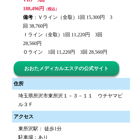
188,496円
（税込）
備考
：Ｖライン（全取）1回 15,300円 3
回 38,760円
Ｉライン（全取）1回 11,220円 3回
28,560円
Ｏライン 1回 11,220円 3回 28,560円
おおたメディカルエステの公式サイト
住所
埼玉県所沢市東所沢１－３－１１ ウチヤマビ
ル３Ｆ
アクセス
東所沢駅： 徒歩1分
駐車場：あり