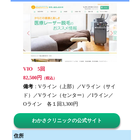
VIO 5回
82,500円
（税込）
備考
：Vライン（上部）／Vライン（サイ
ド）／Vライン（センター）／Iライン／
Oライン 各１回3,300円
わかさクリニックの公式サイト
住所