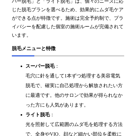
パー脱毛」と「ライト脱毛」は、個々のニーズに応
じた脱毛プランを選べるため、効果的にムダ毛ケア
ができる点が特徴です。施術は完全予約制で、プラ
イバシーを配慮した個室の施術ルームが完備されて
います。
脱毛メニューと特徴
スーパー脱毛
：
毛穴に針を通して1本ずつ処理する美容電気
脱毛で、確実に自己処理から解放されたい方
に最適です。他のサロンで効果が得られなか
った方にも人気があります。
ライト脱毛
：
光を照射して広範囲のムダ毛を処理する方法
で、全身やVIO、顔など細かい部位を柔軟に