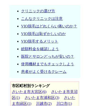
クリニックの選び方
こんなクリニックは注意
VIO脱毛はどれくらい痛いのか？
VIO脱毛は恥ずかしいのか
VIO脱毛するメリット
総額料金を確認しよう
医院とサロンどっちが安いの？
使用機材までもチェックしよう
患者がよく受けるクレーム
市区町村別ランキング
さいたま市大宮区(6)
さいたま市見沼
区(1)
さいたま市浦和区(3)
さいた
ま市緑区(1)
川越市(2)
川口市(1)