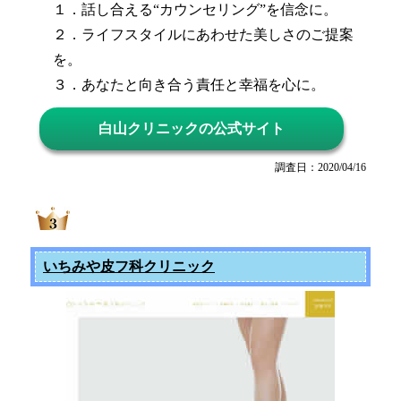
１．話し合える“カウンセリング”を信念に。
２．ライフスタイルにあわせた美しさのご提案
を。
３．あなたと向き合う責任と幸福を心に。
白山クリニックの公式サイト
調査日：2020/04/16
いちみや皮フ科クリニック