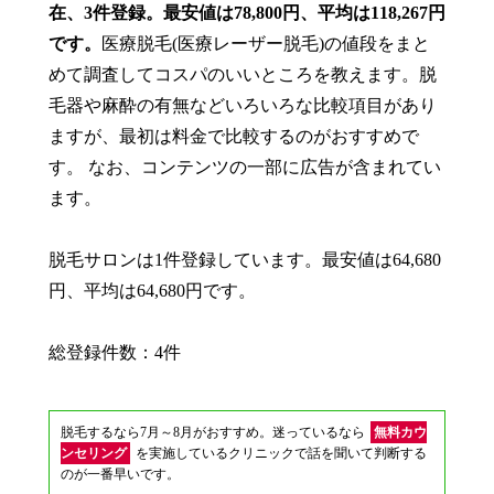
在、3件登録。最安値は78,800円、平均は118,267円
です。
医療脱毛(医療レーザー脱毛)の値段をまと
めて調査してコスパのいいところを教えます。脱
毛器や麻酔の有無などいろいろな比較項目があり
ますが、最初は料金で比較するのがおすすめで
す。 なお、コンテンツの一部に広告が含まれてい
ます。
脱毛サロンは1件登録しています。最安値は64,680
円、平均は64,680円です。
総登録件数：4件
脱毛するなら7月～8月がおすすめ。迷っているなら
無料カウ
ンセリング
を実施しているクリニックで話を聞いて判断する
のが一番早いです。