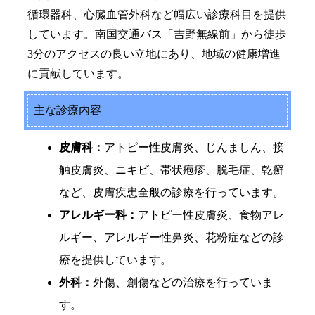
循環器科、心臓血管外科など幅広い診療科目を提供
しています。南国交通バス「吉野無線前」から徒歩
3分のアクセスの良い立地にあり、地域の健康増進
に貢献しています。
主な診療内容
皮膚科：
アトピー性皮膚炎、じんましん、接
触皮膚炎、ニキビ、帯状疱疹、脱毛症、乾癬
など、皮膚疾患全般の診療を行っています。
アレルギー科：
アトピー性皮膚炎、食物アレ
ルギー、アレルギー性鼻炎、花粉症などの診
療を提供しています。
外科：
外傷、創傷などの治療を行っていま
す。