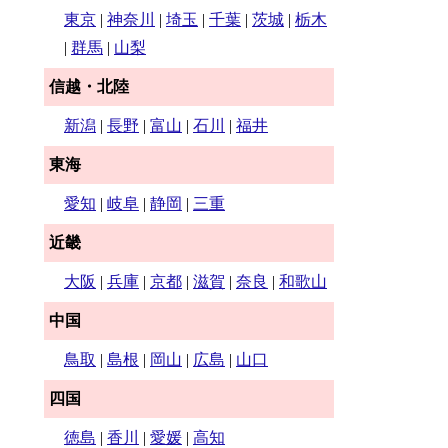
東京
|
神奈川
|
埼玉
|
千葉
|
茨城
|
栃木
|
群馬
|
山梨
信越・北陸
新潟
|
長野
|
富山
|
石川
|
福井
東海
愛知
|
岐阜
|
静岡
|
三重
近畿
大阪
|
兵庫
|
京都
|
滋賀
|
奈良
|
和歌山
中国
鳥取
|
島根
|
岡山
|
広島
|
山口
四国
徳島
|
香川
|
愛媛
|
高知