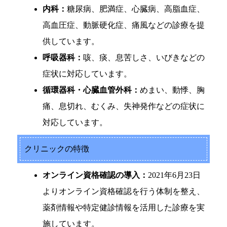
内科：
糖尿病、肥満症、心臓病、高脂血症、
高血圧症、動脈硬化症、痛風などの診療を提
供しています。
呼吸器科：
咳、痰、息苦しさ、いびきなどの
症状に対応しています。
循環器科・心臓血管外科：
めまい、動悸、胸
痛、息切れ、むくみ、失神発作などの症状に
対応しています。
クリニックの特徴
オンライン資格確認の導入：
2021年6月23日
よりオンライン資格確認を行う体制を整え、
薬剤情報や特定健診情報を活用した診療を実
施しています。