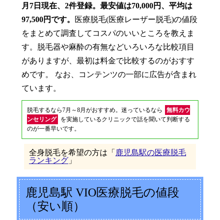
月7日現在、2件登録。最安値は70,000円、平均は
97,500円です。
医療脱毛(医療レーザー脱毛)の値段
をまとめて調査してコスパのいいところを教えま
す。脱毛器や麻酔の有無などいろいろな比較項目
がありますが、最初は料金で比較するのがおすす
めです。 なお、コンテンツの一部に広告が含まれ
ています。
脱毛するなら7月～8月がおすすめ。迷っているなら
無料カウ
ンセリング
を実施しているクリニックで話を聞いて判断する
のが一番早いです。
全身脱毛を希望の方は「
鹿児島駅の医療脱毛
ランキング
」
鹿児島駅 VIO医療脱毛の値段
（安い順）