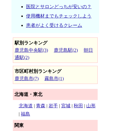
医院とサロンどっちが安いの？
使用機材までもチェックしよう
患者がよく受けるクレーム
駅別ランキング
鹿児島中央駅(3)
鹿児島駅(2)
朝日
通駅(2)
市区町村別ランキング
鹿児島市(7)
霧島市(1)
北海道・東北
北海道
|
青森
|
岩手
|
宮城
|
秋田
|
山形
|
福島
関東