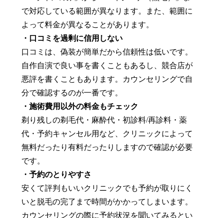
で対応している範囲が異なります。また、範囲に
よって料金が異なることがあります。
・口コミを過剰に信用しない
口コミは、偽装が簡単だから信頼性は低いです。
自作自演で良い事を書くこともあるし、競合店が
悪評を書くこともあります。カウンセリングで自
分で確認するのが一番です。
・施術費用以外の料金もチェック
剃り残しの剃毛代・麻酔代・初診料/再診料・薬
代・予約キャンセル用など、クリニックによって
無料だったり有料だったりしますので確認が必要
です。
・予約のとりやすさ
安くて評判もいいクリニックでも予約が取りにく
いと脱毛の完了まで時間がかかってしまいます。
カウンセリングの際に予約状況を聞いてみるとい