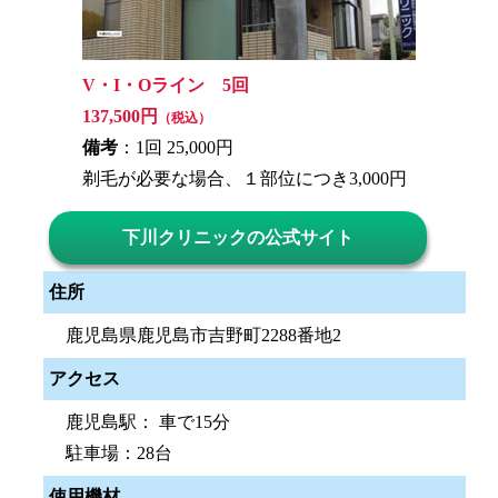
V・I・Oライン 5回
137,500円
（税込）
備考
：1回 25,000円
剃毛が必要な場合、１部位につき3,000円
下川クリニックの公式サイト
住所
鹿児島県鹿児島市吉野町2288番地2
アクセス
鹿児島駅： 車で15分
駐車場：28台
使用機材