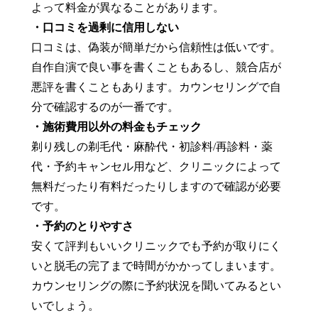
よって料金が異なることがあります。
・口コミを過剰に信用しない
口コミは、偽装が簡単だから信頼性は低いです。
自作自演で良い事を書くこともあるし、競合店が
悪評を書くこともあります。カウンセリングで自
分で確認するのが一番です。
・施術費用以外の料金もチェック
剃り残しの剃毛代・麻酔代・初診料/再診料・薬
代・予約キャンセル用など、クリニックによって
無料だったり有料だったりしますので確認が必要
です。
・予約のとりやすさ
安くて評判もいいクリニックでも予約が取りにく
いと脱毛の完了まで時間がかかってしまいます。
カウンセリングの際に予約状況を聞いてみるとい
いでしょう。