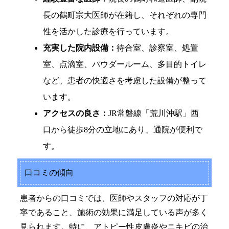
長の鶴町宗大医師が在籍し、それぞれの専門
性を活かした診療を行っています。
充実した院内設備：
待合室、診察室、処置
室、点滴室、パウダールーム、多目的トイレ
など、患者の快適さを考慮した設備が整って
います。
アクセスの良さ：
JR常磐線「荒川沖駅」西
口から徒歩8分の立地にあり、通院が便利で
す。
口コミの傾向
患者からの口コミでは、医師やスタッフの対応が丁
寧であること、施術の効果に満足している声が多く
見られます。特に、アトピー性皮膚炎やニキビの治