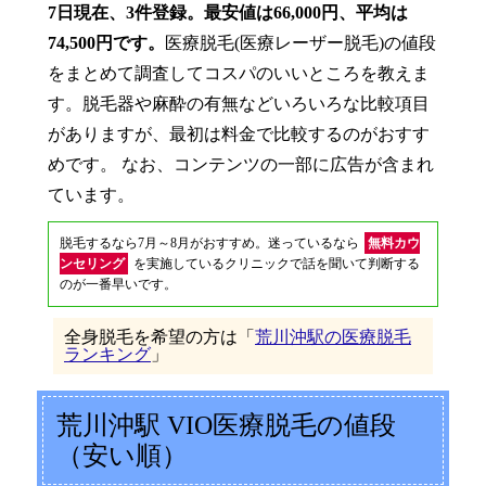
7日現在、3件登録。最安値は66,000円、平均は
74,500円です。
医療脱毛(医療レーザー脱毛)の値段
をまとめて調査してコスパのいいところを教えま
す。脱毛器や麻酔の有無などいろいろな比較項目
がありますが、最初は料金で比較するのがおすす
めです。 なお、コンテンツの一部に広告が含まれ
ています。
脱毛するなら7月～8月がおすすめ。迷っているなら
無料カウ
ンセリング
を実施しているクリニックで話を聞いて判断する
のが一番早いです。
全身脱毛を希望の方は「
荒川沖駅の医療脱毛
ランキング
」
荒川沖駅 VIO医療脱毛の値段
（安い順）