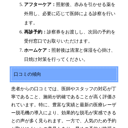
アフターケア：
照射後、赤みを引かせる薬を
外用し、必要に応じて医師による診察を行い
ます。
再診予約：
診察券をお渡しし、次回の予約を
受付窓口でお取りいただけます。
ホームケア：
照射後は清潔と保湿を心掛け、
日焼け対策を行ってください。
口コミの傾向
患者からの口コミでは、医師やスタッフの対応が丁
寧であること、施術が的確であることが高く評価さ
れています。特に、豊富な実績と最新の医療レーザ
ー脱毛機の導入により、効果的な脱毛が実感できる
との声が多く見られます。一方で、人気のため予約