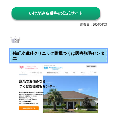
いけがみ皮膚科の公式サイト
調査日：2020/06/03
鶴町皮膚科クリニック附属つくば医療脱毛センタ
ー