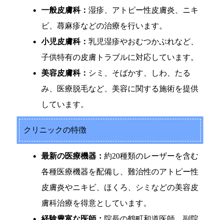
一般皮膚科：
湿疹、アトピー性皮膚炎、ニキ
ビ、蕁麻疹などの治療を行います。
小児皮膚科：
乳児湿疹やおむつかぶれなど、
子供特有の皮膚トラブルに対応しています。
美容皮膚科：
シミ、そばかす、しわ、たる
み、医療脱毛など、美容に関する施術を提供
しています。
クリニックの特徴
最新の医療機器：
約20種類のレーザーを含む
各種医療機器を配備し、難治性のアトピー性
皮膚炎やニキビ、ほくろ、シミなどの美容皮
膚科治療を得意としています。
経験豊富な医師：
院長の鶴町和道医師、副院