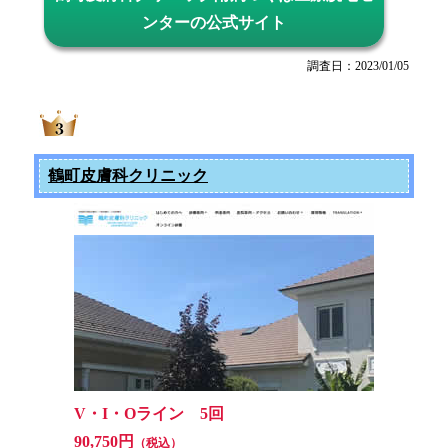
ンターの公式サイト
調査日：2023/01/05
鶴町皮膚科クリニック
V・I・Oライン 5回
90,750円
（税込）