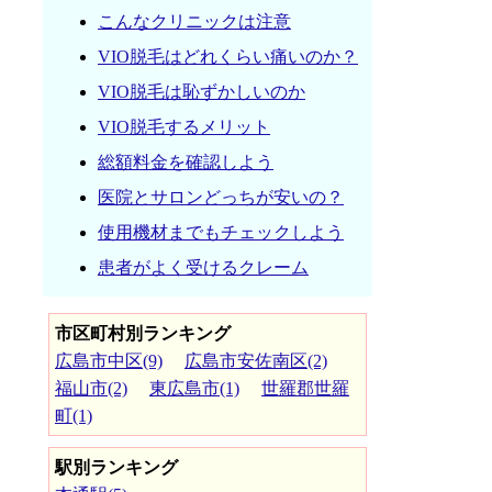
こんなクリニックは注意
VIO脱毛はどれくらい痛いのか？
VIO脱毛は恥ずかしいのか
VIO脱毛するメリット
総額料金を確認しよう
医院とサロンどっちが安いの？
使用機材までもチェックしよう
患者がよく受けるクレーム
市区町村別ランキング
広島市中区(9)
広島市安佐南区(2)
福山市(2)
東広島市(1)
世羅郡世羅
町(1)
駅別ランキング