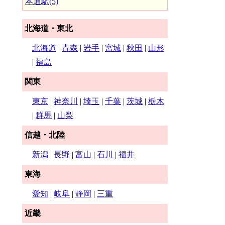
本通駅(5)
北海道・東北
北海道
|
青森
|
岩手
|
宮城
|
秋田
|
山形
|
福島
関東
東京
|
神奈川
|
埼玉
|
千葉
|
茨城
|
栃木
|
群馬
|
山梨
信越・北陸
新潟
|
長野
|
富山
|
石川
|
福井
東海
愛知
|
岐阜
|
静岡
|
三重
近畿