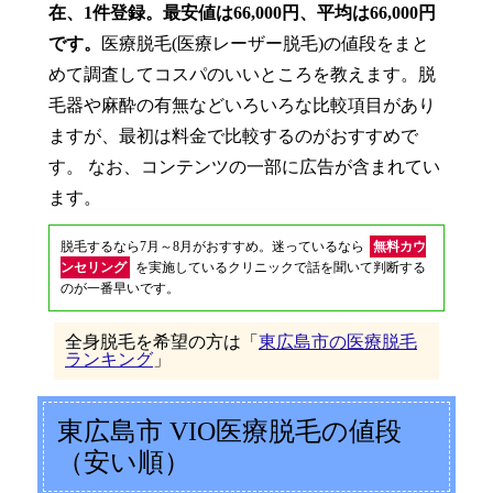
在、1件登録。最安値は66,000円、平均は66,000円
です。
医療脱毛(医療レーザー脱毛)の値段をまと
めて調査してコスパのいいところを教えます。脱
毛器や麻酔の有無などいろいろな比較項目があり
ますが、最初は料金で比較するのがおすすめで
す。 なお、コンテンツの一部に広告が含まれてい
ます。
脱毛するなら7月～8月がおすすめ。迷っているなら
無料カウ
ンセリング
を実施しているクリニックで話を聞いて判断する
のが一番早いです。
全身脱毛を希望の方は「
東広島市の医療脱毛
ランキング
」
東広島市 VIO医療脱毛の値段
（安い順）