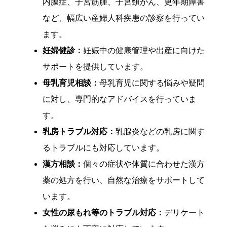
内膜症、子宮筋腫、子宮頸がん、更年期障害
など、幅広い産婦人科疾患の診察を行ってい
ます。
妊婦健診：
妊娠中の健康管理や出産に向けた
サポートを提供しています。
母乳育児相談：
母乳育児に関する悩みや疑問
に対し、専門的なアドバイスを行っていま
す。
乳房トラブル対応：
乳腺炎などの乳房に関す
るトラブルにも対応しています。
漢方相談：
個々の症状や体質に合わせた漢方
薬の処方を行い、自然な治療をサポートして
います。
女性の尿もれ等のトラブル対応：
デリケート