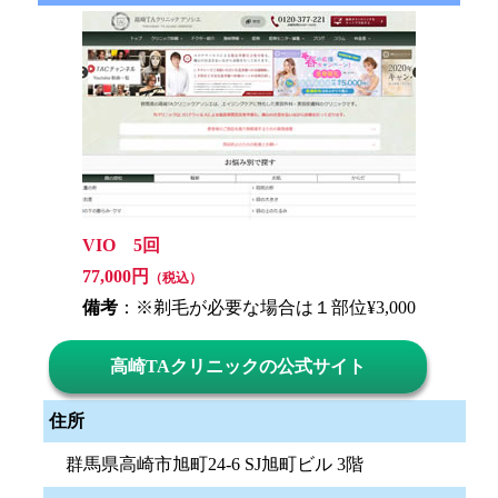
VIO 5回
77,000円
（税込）
備考
：※剃毛が必要な場合は１部位¥3,000
高崎TAクリニックの公式サイト
住所
群馬県高崎市旭町24-6 SJ旭町ビル 3階