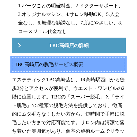
1.パーツごとの明確料金、2.ドクターサポート、
3.オリジナルマシン、4.サロン移動OK、5.入会
金なし、6.無理な勧誘なし、7.肌にやさしい、8.
コースジェル代金なし
TBC高崎店の詳細
TBC高崎店の脱毛サービス概要
エステティックTBC高崎店は、JR高崎駅西口から徒
歩2分とアクセスが便利で、ウエスト・ワンビルの2
階に位置します。TBCの「スーパー脱毛」と「ライ
ト脱毛」の2種類の脱毛方法を提供しており、徹底
的にムダ毛をなくしたい方から、短時間で手軽に脱
毛したい方まで対応可能です。サロン内は清潔で落
ち着いた雰囲気があり、個室の施術ルームでリラッ