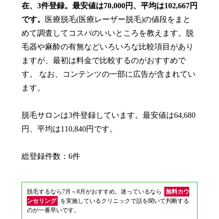
在、3件登録。最安値は70,000円、平均は102,667円
です。
医療脱毛(医療レーザー脱毛)の値段をまと
めて調査してコスパのいいところを教えます。脱
毛器や麻酔の有無などいろいろな比較項目があり
ますが、最初は料金で比較するのがおすすめで
す。 なお、コンテンツの一部に広告が含まれてい
ます。
脱毛サロンは3件登録しています。最安値は64,680
円、平均は110,840円です。
総登録件数：6件
脱毛するなら7月～8月がおすすめ。迷っているなら
無料カウ
ンセリング
を実施しているクリニックで話を聞いて判断する
のが一番早いです。