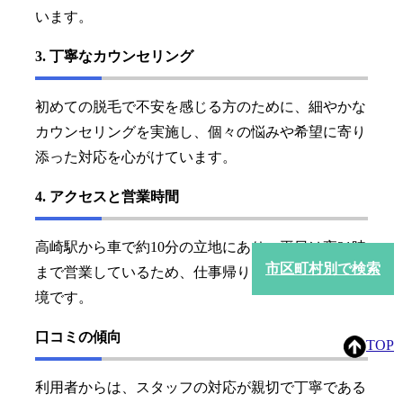
います。
3. 丁寧なカウンセリング
初めての脱毛で不安を感じる方のために、細やかな
カウンセリングを実施し、個々の悩みや希望に寄り
添った対応を心がけています。
4. アクセスと営業時間
高崎駅から車で約10分の立地にあり、平日は夜21時
市区町村別で検索
まで営業しているため、仕事帰りにも通いやすい環
境です。
口コミの傾向
TOP
利用者からは、スタッフの対応が親切で丁寧である