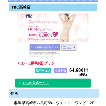
TBC高崎店
VIO・5脱毛6回プラン
64,680円
脱毛サロン
女性料金
（税込）
TBCの公式サイト
住所
群馬県高崎市八島町58-1 ウエスト・ワンビル2F