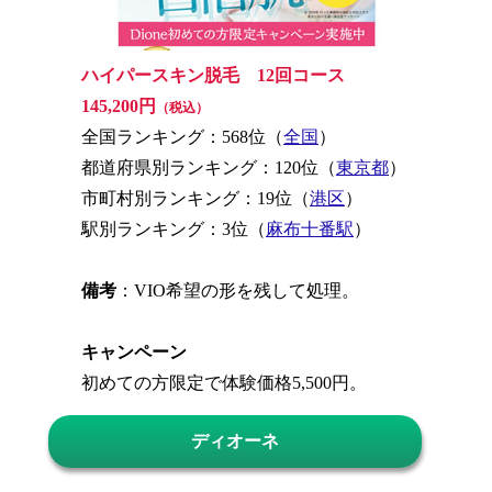
ハイパースキン脱毛 12回コース
145,200円
（税込）
全国ランキング：568位（
全国
）
都道府県別ランキング：120位（
東京都
）
市町村別ランキング：19位（
港区
）
駅別ランキング：3位（
麻布十番駅
）
備考
：VIO希望の形を残して処理。
キャンペーン
初めての方限定で体験価格5,500円。
ディオーネ