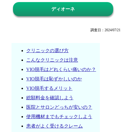
ディオーネ
調査日：2024/07/21
クリニックの選び方
こんなクリニックは注意
VIO脱毛はどれくらい痛いのか？
VIO脱毛は恥ずかしいのか
VIO脱毛するメリット
総額料金を確認しよう
医院とサロンどっちが安いの？
使用機材までもチェックしよう
患者がよく受けるクレーム