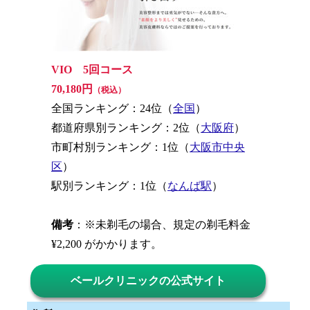
VIO 5回コース
70,180円
（税込）
全国ランキング：24位（
全国
）
都道府県別ランキング：2位（
大阪府
）
市町村別ランキング：1位（
大阪市中央
区
）
駅別ランキング：1位（
なんば駅
）
備考
：※未剃毛の場合、規定の剃毛料金
¥2,200 がかかります。
ベールクリニックの公式サイト