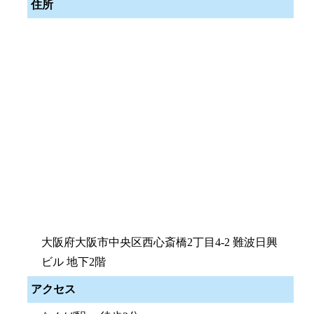
住所
大阪府大阪市中央区西心斎橋2丁目4-2 難波日興
ビル 地下2階
アクセス