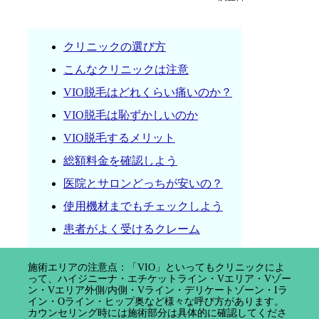
クリニックの選び方
こんなクリニックは注意
VIO脱毛はどれくらい痛いのか？
VIO脱毛は恥ずかしいのか
VIO脱毛するメリット
総額料金を確認しよう
医院とサロンどっちが安いの？
使用機材までもチェックしよう
患者がよく受けるクレーム
施術エリアの注意点：「VIO」といってもクリニックによ
って、ハイジニーナ・エチケットライン・Vエリア・Vゾー
ン・Vエリア外側/内側・Vライン・デリケートゾーン・Iラ
イン・Oライン・ヒップ奥など様々な呼び方があります。
カウンセリング時には施術部分は具体的に確認してくださ