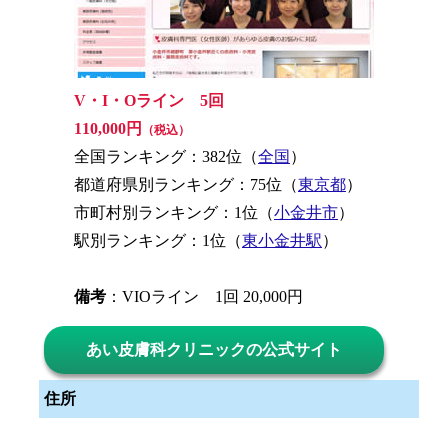
V・I・Oライン 5回
110,000円
（税込）
全国ランキング：382位（
全国
）
都道府県別ランキング：75位（
東京都
）
市町村別ランキング：1位（
小金井市
）
駅別ランキング：1位（
東小金井駅
）
備考
：VIOライン 1回 20,000円
あい皮膚科クリニックの公式サイト
住所