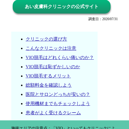
あい皮膚科クリニックの公式サイト
調査日：2020/07/31
クリニックの選び方
こんなクリニックは注意
VIO脱毛はどれくらい痛いのか？
VIO脱毛は恥ずかしいのか
VIO脱毛するメリット
総額料金を確認しよう
医院とサロンどっちが安いの？
使用機材までもチェックしよう
患者がよく受けるクレーム
施術エリアの注意点：「VIO」といってもクリニックによ