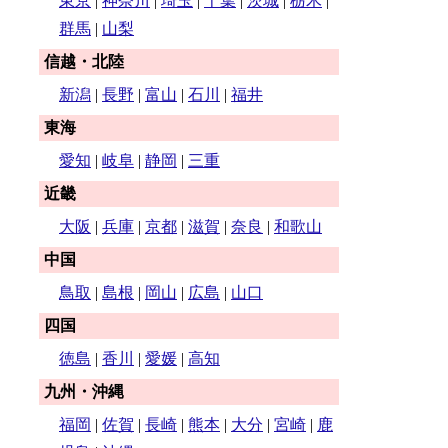
東京
|
神奈川
|
埼玉
|
千葉
|
茨城
|
栃木
|
群馬
|
山梨
信越・北陸
新潟
|
長野
|
富山
|
石川
|
福井
東海
愛知
|
岐阜
|
静岡
|
三重
近畿
大阪
|
兵庫
|
京都
|
滋賀
|
奈良
|
和歌山
中国
鳥取
|
島根
|
岡山
|
広島
|
山口
四国
徳島
|
香川
|
愛媛
|
高知
九州・沖縄
福岡
|
佐賀
|
長崎
|
熊本
|
大分
|
宮崎
|
鹿