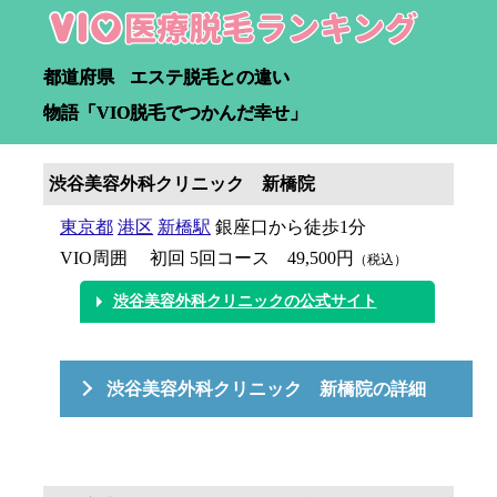
都道府県
エステ脱毛との違い
物語「VIO脱毛でつかんだ幸せ」
渋谷美容外科クリニック 新橋院
東京都
港区
新橋駅
銀座口から徒歩1分
VIO周囲 初回 5回コース 49,500円
（税込）
渋谷美容外科クリニックの公式サイト
渋谷美容外科クリニック 新橋院の詳細