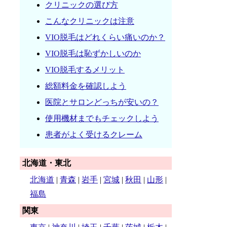
クリニックの選び方
こんなクリニックは注意
VIO脱毛はどれくらい痛いのか？
VIO脱毛は恥ずかしいのか
VIO脱毛するメリット
総額料金を確認しよう
医院とサロンどっちが安いの？
使用機材までもチェックしよう
患者がよく受けるクレーム
北海道・東北
北海道
|
青森
|
岩手
|
宮城
|
秋田
|
山形
|
福島
関東