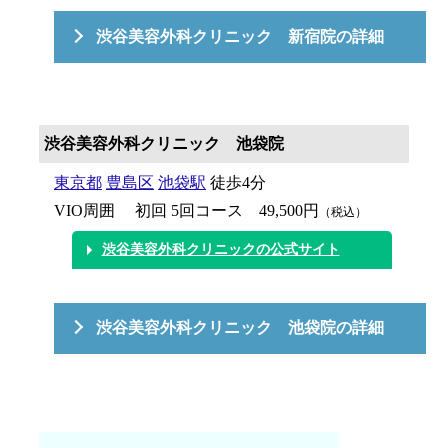
渋谷美容外科クリニック 新宿院の詳細
渋谷美容外科クリニック 池袋院
東京都
豊島区
池袋駅
徒歩4分
VIO周囲 初回 5回コース 49,500円
（税込）
渋谷美容外科クリニックの公式サイト
渋谷美容外科クリニック 池袋院の詳細